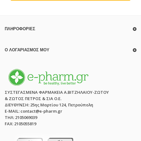
ΠΛΗΡΟΦΟΡΊΕΣ
Ο ΛΟΓΑΡΙΑΣΜΌΣ ΜΟΥ
ΣΥΣΤΕΓΑΣΜΕΝΑ ΦΑΡΜΑΚΕΙΑ Α.ΒΙΤΖΗΛΑΙΟΥ-ΖΩΤΟΥ
& ΖΩΤΟΣ ΠΕΤΡΟΣ & ΣΙΑ Ο.Ε.
ΔΙΕΥΘΥΝΣΗ: 25ης Μαρτίου 124, Πετρούπολη
E-MAIL: contact@e-pharm.gr
ΤΗΛ: 2105069039
FAX: 2105055819