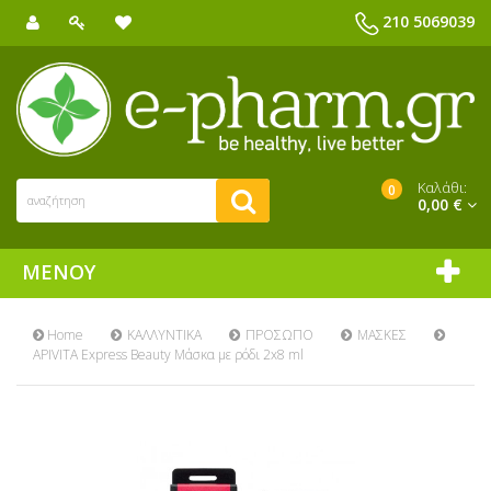
210 5069039
Καλάθι:
0
0,00 €
ΜΕΝΟΎ
Home
ΚΑΛΛΥΝΤΙΚΑ
ΠΡΟΣΩΠΟ
ΜΑΣΚΕΣ
APIVITA Express Beauty Μάσκα με ρόδι 2x8 ml