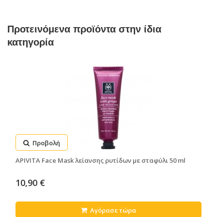
Προτεινόμενα προϊόντα στην ίδια
κατηγορία
Προβολή
APIVITA Face Mask λείανσης ρυτίδων με σταφύλι 50 ml
10,90 €
Αγόρασε τώρα