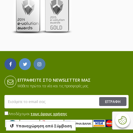
ΕΓΓΡΑΦΕΊΤΕ ΣΤΟ NEWSLETTER ΜΑΣ
Μάθετε πρώτοι τα νέα και τις προσφορές μας
ΕΓΓΡΑΦΉ
Αποδέχομαι
τους όρους χρήσης
↺
Υπαναχώρηση από Σύμβαση