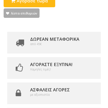
Αγόρασε τώρα
λίστα επιθυμιών
ΔΩΡΕΑΝ ΜΕΤΑΦΟΡΙΚΆ
από 45€
ΑΓΟΡΆΣΤΕ ΈΞΥΠΝΑ!
Χαμηλές τιμές!
ΑΣΦΑΛΕΊΣ ΑΓΟΡΈΣ
με αξιοπιστία