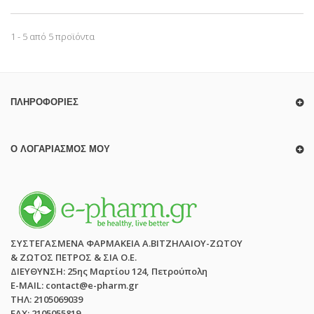
1 - 5 από 5 προϊόντα
ΠΛΗΡΟΦΟΡΊΕΣ
Ο ΛΟΓΑΡΙΑΣΜΌΣ ΜΟΥ
ΣΥΣΤΕΓΑΣΜΕΝΑ ΦΑΡΜΑΚΕΙΑ Α.ΒΙΤΖΗΛΑΙΟΥ-ΖΩΤΟΥ
& ΖΩΤΟΣ ΠΕΤΡΟΣ & ΣΙΑ Ο.Ε.
ΔΙΕΥΘΥΝΣΗ: 25ης Μαρτίου 124, Πετρούπολη
E-MAIL: contact@e-pharm.gr
ΤΗΛ: 2105069039
FAX: 2105055819