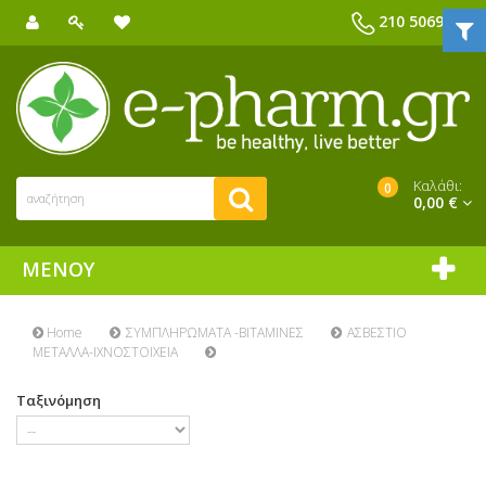
210 5069039
Καλάθι:
0
0,00 €
ΜΕΝΟΎ
Home
ΣΥΜΠΛΗΡΩΜΑΤΑ -ΒΙΤΑΜΙΝΕΣ
ΑΣΒΕΣΤΙΟ
ΜΕΤΑΛΛΑ-ΙΧΝΟΣΤΟΙΧΕΙΑ
Ταξινόμηση