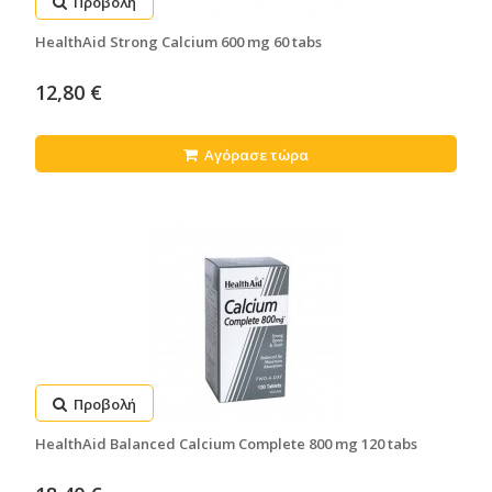
Προβολή
HealthAid Strong Calcium 600 mg 60 tabs
12,80 €
Αγόρασε τώρα
Προβολή
HealthAid Balanced Calcium Complete 800 mg 120 tabs