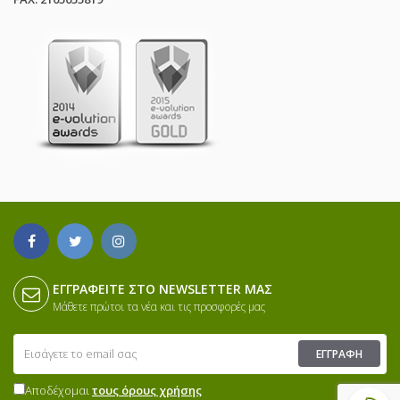
ΕΓΓΡΑΦΕΊΤΕ ΣΤΟ NEWSLETTER ΜΑΣ
Μάθετε πρώτοι τα νέα και τις προσφορές μας
ΕΓΓΡΑΦΉ
Αποδέχομαι
τους όρους χρήσης