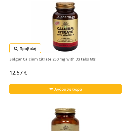
Προβολή
Solgar Calcium Citrate 250 mg with D3 tabs 60s
12,57 €
Αγόρασε τώρα