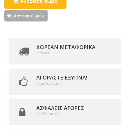
Αγόρασε τώρα
λίστα επιθυμιών
ΔΩΡΕΑΝ ΜΕΤΑΦΟΡΙΚΆ
από 45€
ΑΓΟΡΆΣΤΕ ΈΞΥΠΝΑ!
Χαμηλές τιμές!
ΑΣΦΑΛΕΊΣ ΑΓΟΡΈΣ
με αξιοπιστία