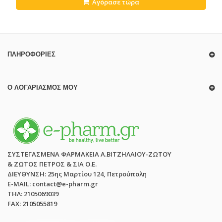
Αγόρασε τώρα
ΠΛΗΡΟΦΟΡΊΕΣ
Ο ΛΟΓΑΡΙΑΣΜΌΣ ΜΟΥ
ΣΥΣΤΕΓΑΣΜΕΝΑ ΦΑΡΜΑΚΕΙΑ Α.ΒΙΤΖΗΛΑΙΟΥ-ΖΩΤΟΥ
& ΖΩΤΟΣ ΠΕΤΡΟΣ & ΣΙΑ Ο.Ε.
ΔΙΕΥΘΥΝΣΗ: 25ης Μαρτίου 124, Πετρούπολη
E-MAIL: contact@e-pharm.gr
ΤΗΛ: 2105069039
FAX: 2105055819