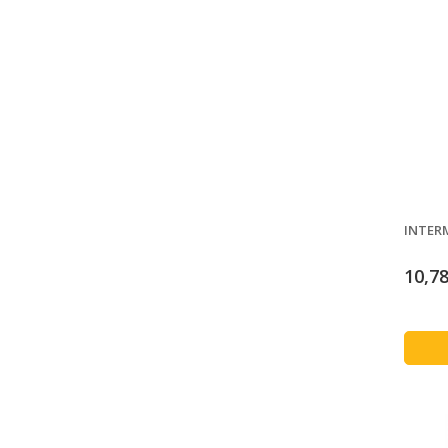
INTERM
10,78