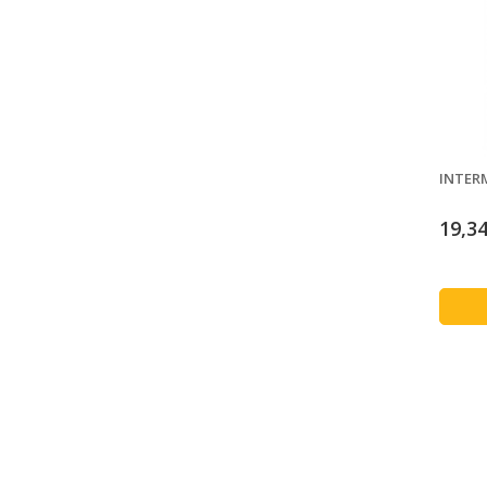
INTERM
19,34