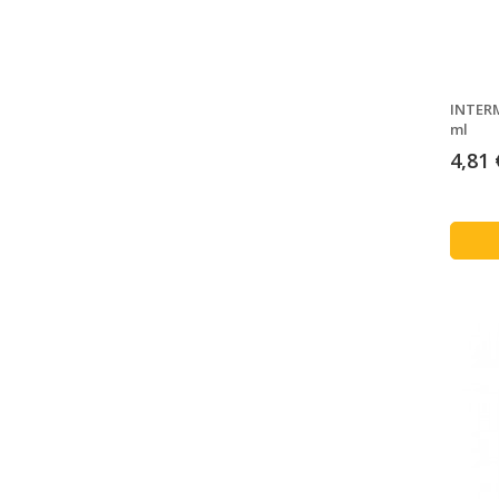
INTERM
ml
4,81 