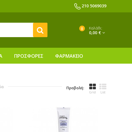
210 5069039
Καλάθι:
0
0,00 €
Α
ΠΡΟΣΦΟΡΕΣ
ΦΑΡΜΑΚΕΙΟ
δα
Προβολή:
Grid
List