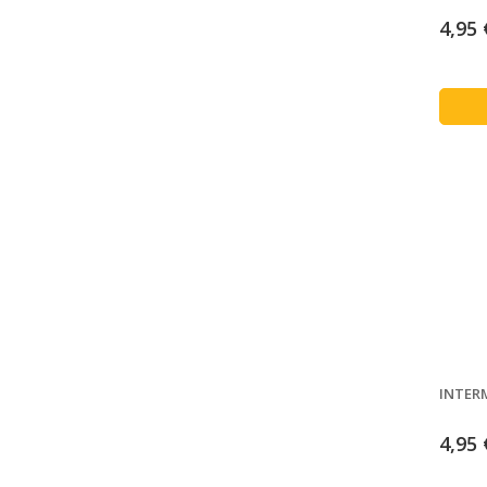
4,95 
INTERM
4,95 