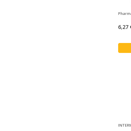
Pharma
6,27 
INTER