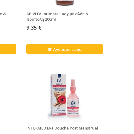
ee &
APIVITA Intimate Lady με αλόη &
πρόπολη 200ml
9,35 €
Αγόρασε τώρα
INTERMED Eva Douche Post Menstrual