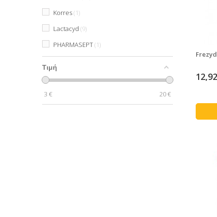
Korres
1
Lactacyd
9
PHARMASEPT
1
Frezyd
Τιμή
12,92
3
€
20
€