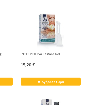
ng
INTERMED Eva Restore Gel
15,20 €
Αγόρασε τώρα