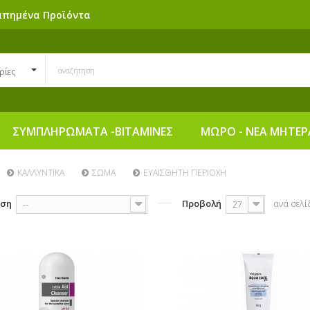
απημένα Προϊόντα
ρίες
ΣΥΜΠΛΗΡΩΜΑΤΑ -ΒΙΤΑΜΙΝΕΣ
ΜΩΡΟ - ΝΕΑ ΜΗΤΕΡ
ΚΑΛΛΥΝΤΙΚΑ
ΣΩΜΑ
ΕΥΑΙΣΘΗΤΗ ΠΕΡΙΟΧΗ
ηση
Προβολή
ανά σελί
--
27