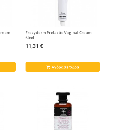
Cream
Frezyderm Prelactic Vaginal Cream
50ml
11,31 €
Αγόρασε τώρα