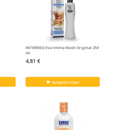
INTERMED Eva Intima Wash Original 250
ml
4,81 €
Αγόρασε τώρα