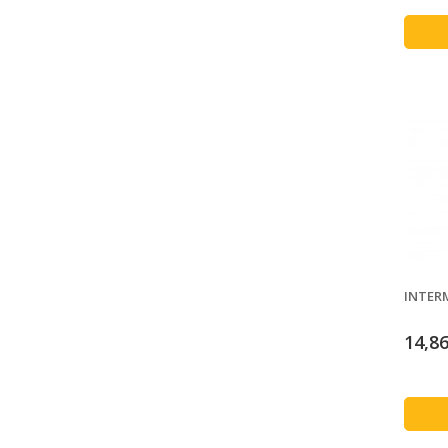
INTERM
14,86