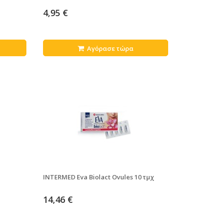
4,95 €
Αγόρασε τώρα
INTERMED Eva Biolact Ovules 10 τμχ
14,46 €