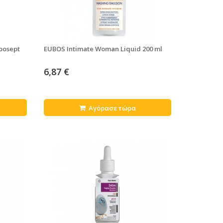
bosept
EUBOS Intimate Woman Liquid 200 ml
6,87 €
Αγόρασε τώρα