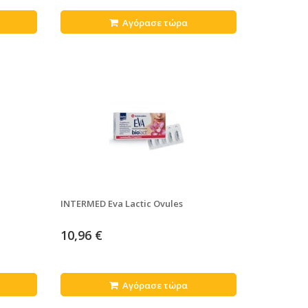
Αγόρασε τώρα
INTERMED Eva Lactic Ovules
10,96 €
Αγόρασε τώρα