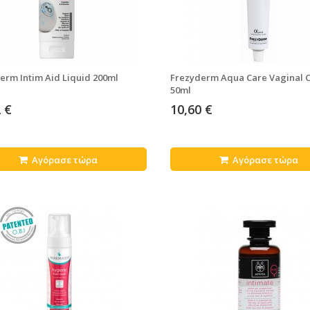
erm Intim Aid Liquid 200ml
Frezyderm Aqua Care Vaginal 
50ml
 €
10,60 €
Αγόρασε τώρα
Αγόρασε τώρα