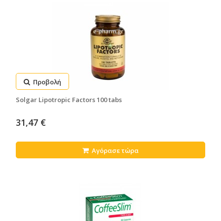
Προβολή
Solgar Lipotropic Factors 100 tabs
31,47 €
Αγόρασε τώρα