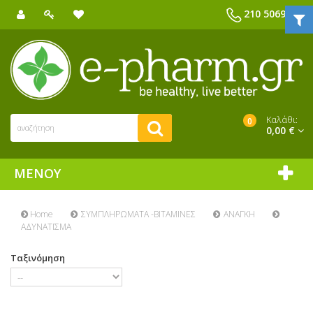
210 5069039
Καλάθι:
0
0,00 €
ΜΕΝΟΎ
Home
ΣΥΜΠΛΗΡΩΜΑΤΑ -ΒΙΤΑΜΙΝΕΣ
ΑΝΑΓΚΗ
ΑΔΥΝΑΤΙΣΜΑ
Ταξινόμηση