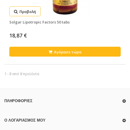
Προβολή
Solgar Lipotropic Factors 50 tabs
18,87 €
Αγόρασε τώρα
1 - 8 από 8 προϊόντα
ΠΛΗΡΟΦΟΡΊΕΣ
Ο ΛΟΓΑΡΙΑΣΜΌΣ ΜΟΥ