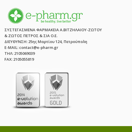
ΣΥΣΤΕΓΑΣΜΕΝΑ ΦΑΡΜΑΚΕΙΑ Α.ΒΙΤΖΗΛΑΙΟΥ-ΖΩΤΟΥ
& ΖΩΤΟΣ ΠΕΤΡΟΣ & ΣΙΑ Ο.Ε.
ΔΙΕΥΘΥΝΣΗ: 25ης Μαρτίου 124, Πετρούπολη
E-MAIL: contact@e-pharm.gr
ΤΗΛ: 2105069039
FAX: 2105055819