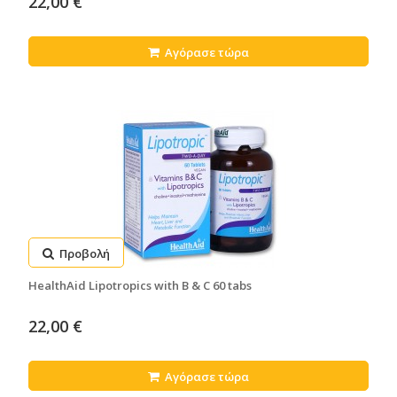
22,00 €
Αγόρασε τώρα
Προβολή
HealthAid Lipotropics with B & C 60 tabs
22,00 €
Αγόρασε τώρα