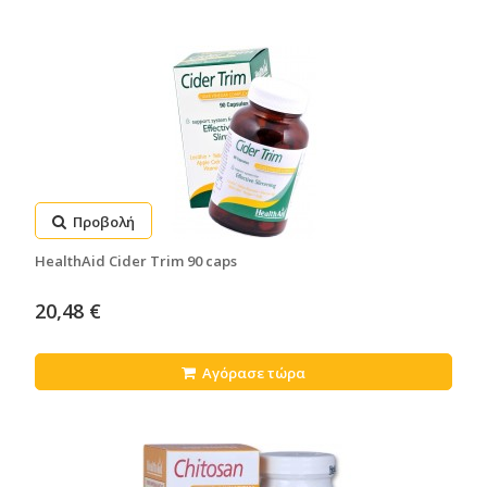
Προβολή
HealthAid Cider Trim 90 caps
20,48 €
Αγόρασε τώρα