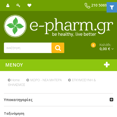
210 5069039
Καλάθι:
0
0,00 €
ΜΕΝΟΎ
Home
ΜΩΡΟ - ΝΕΑ ΜΗΤΕΡΑ
ΕΓΚΥΜΟΣΥΝΗ &
ΘΗΛΑΣΜΟΣ
Υποκατηγορίες
Ταξινόμηση