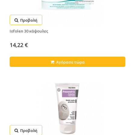
Προβολή
Iofolen 30 κάψουλες
14,22 €
Αγόρασε τώρα
Προβολή