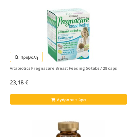
Προβολή
Vitabiotics Pregnacare Breast Feeding 56 tabs / 28 caps
23,18 €
Αγόρασε τώρα