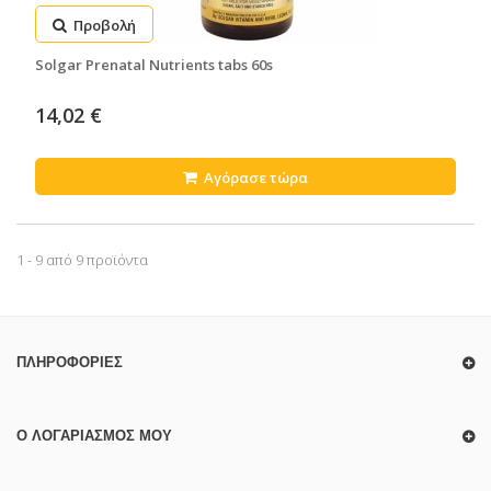
Προβολή
Solgar Prenatal Nutrients tabs 60s
14,02 €
Αγόρασε τώρα
1 - 9 από 9 προϊόντα
ΠΛΗΡΟΦΟΡΊΕΣ
Ο ΛΟΓΑΡΙΑΣΜΌΣ ΜΟΥ