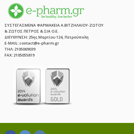
ΣΥΣΤΕΓΑΣΜΕΝΑ ΦΑΡΜΑΚΕΙΑ Α.ΒΙΤΖΗΛΑΙΟΥ-ΖΩΤΟΥ
& ΖΩΤΟΣ ΠΕΤΡΟΣ & ΣΙΑ Ο.Ε.
ΔΙΕΥΘΥΝΣΗ: 25ης Μαρτίου 124, Πετρούπολη
E-MAIL: contact@e-pharm.gr
ΤΗΛ: 2105069039
FAX: 2105055819