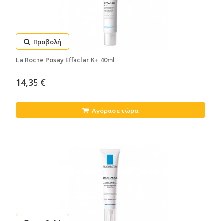
Προβολή
La Roche Posay Effaclar K+ 40ml
14,35 €
Αγόρασε τώρα