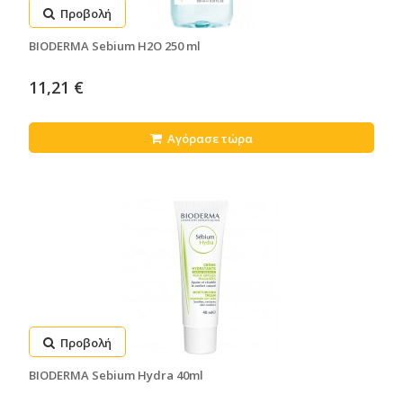
Προβολή
BIODERMA Sebium H2O 250 ml
11,21 €
Αγόρασε τώρα
Προβολή
BIODERMA Sebium Hydra 40ml