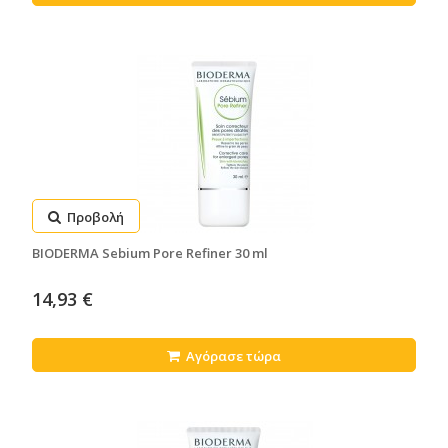
Προβολή
BIODERMA Sebium Pore Refiner 30 ml
14,93 €
Αγόρασε τώρα