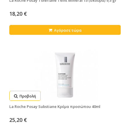
La Roche Posay Toleriane Teint Mineral 15 (σκούρα) 9,5 gr
18,20 €
Αγόρασε τώρα
Προβολή
La Roche Posay Substiane Κρέμα προσώπου 40ml
25,20 €