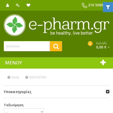
210 5069039
Καλάθι:
0
0,00 €
ΜΕΝΟΎ
Home
ΚΑΛΛΥΝΤΙΚΑ
Υποκατηγορίες
Ταξινόμηση