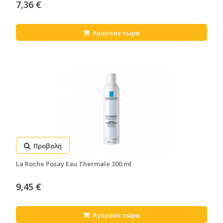
7,36 €
Αγόρασε τώρα
Προβολή
La Roche Posay Eau Thermale 300 ml
9,45 €
Αγόρασε τώρα