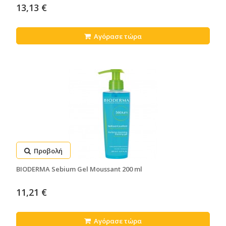
13,13 €
Αγόρασε τώρα
Προβολή
BIODERMA Sebium Gel Moussant 200 ml
11,21 €
Αγόρασε τώρα