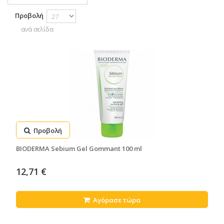
Προβολή
ανά σελίδα
Προβολή
BIODERMA Sebium Gel Gommant 100 ml
12,71 €
Αγόρασε τώρα