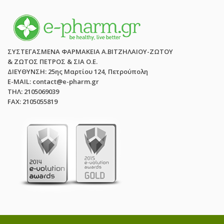
ΣΥΣΤΕΓΑΣΜΕΝΑ ΦΑΡΜΑΚΕΙΑ Α.ΒΙΤΖΗΛΑΙΟΥ-ΖΩΤΟΥ
& ΖΩΤΟΣ ΠΕΤΡΟΣ & ΣΙΑ Ο.Ε.
ΔΙΕΥΘΥΝΣΗ: 25ης Μαρτίου 124, Πετρούπολη
E-MAIL: contact@e-pharm.gr
ΤΗΛ: 2105069039
FAX: 2105055819