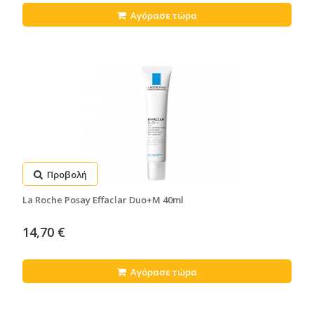
Αγόρασε τώρα
Προβολή
La Roche Posay Effaclar Duo+M 40ml
14,70 €
Αγόρασε τώρα