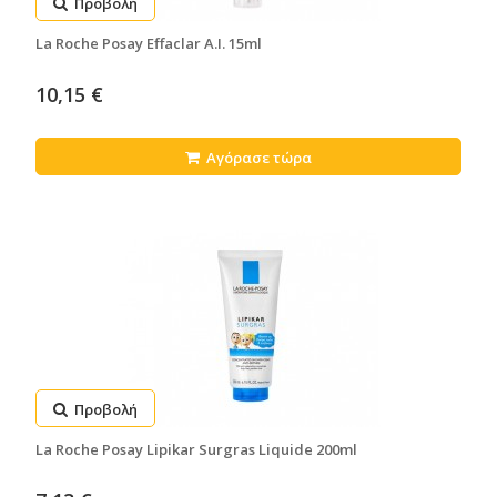
Προβολή
La Roche Posay Effaclar A.I. 15ml
10,15 €
Αγόρασε τώρα
Προβολή
La Roche Posay Lipikar Surgras Liquide 200ml