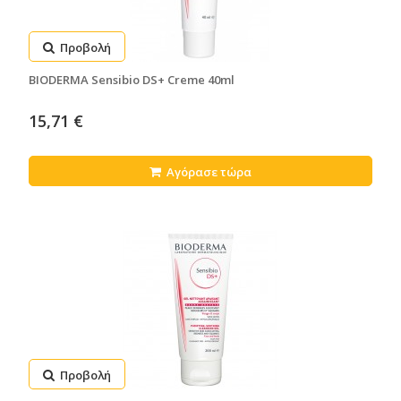
Προβολή
BIODERMA Sensibio DS+ Creme 40ml
15,71 €
Αγόρασε τώρα
Προβολή