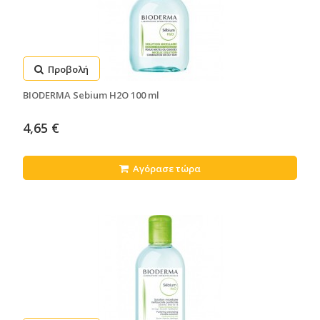
Προβολή
BIODERMA Sebium H2O 100 ml
4,65 €
Αγόρασε τώρα