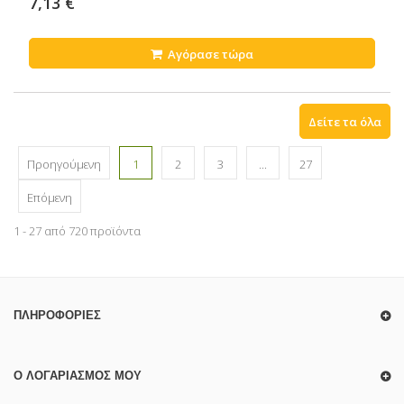
7,13 €
Αγόρασε τώρα
Δείτε τα όλα
Προηγούμενη
1
2
3
...
27
Επόμενη
1 - 27 από 720 προϊόντα
ΠΛΗΡΟΦΟΡΊΕΣ
Ο ΛΟΓΑΡΙΑΣΜΌΣ ΜΟΥ