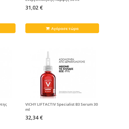
31,02 €
Αγόρασε τώρα
υτης
VICHY LIFTACTIV Specialist B3 Serum 30
ml
32,34 €