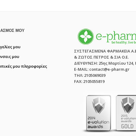
ΙΑΣΜΌΣ ΜΟΥ
γελίες μου
ΣΥΣΤΕΓΑΣΜΕΝΑ ΦΑΡΜΑΚΕΙΑ Α.
ύνσεις μου
& ΖΩΤΟΣ ΠΕΤΡΟΣ & ΣΙΑ Ο.Ε.
ΔΙΕΥΘΥΝΣΗ: 25ης Μαρτίου 124,
πικές μου πληροφορίες
E-MAIL: contact@e-pharm.gr
ΤΗΛ: 2105069039
FAX: 2105055819