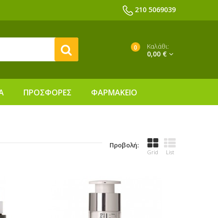
210 5069039
Καλάθι:
0
0,00 €
Α
ΠΡΟΣΦΟΡΕΣ
ΦΑΡΜΑΚΕΙΟ
Προβολή:
Grid
List