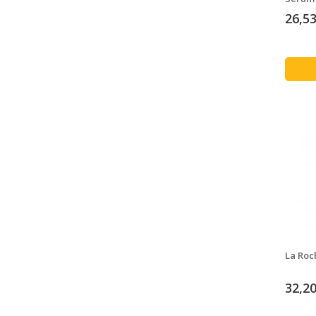
26,53
La Roc
32,20