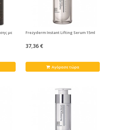
σης με
Frezyderm Instant Lifting Serum 15ml
37,36 €
Αγόρασε τώρα