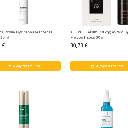
he Posay Hydraphase Intense
ΚΟΡΡΕΣ Serum Ολικής Αναδόμη
 30ml
Μαύρη Πεύκη 30 ml
 €
30,73 €
Αγόρασε τώρα
Αγόρασε τώρα