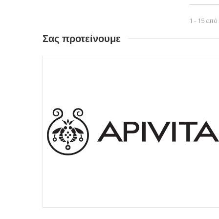
1 - 15 από
Σας προτείνουμε