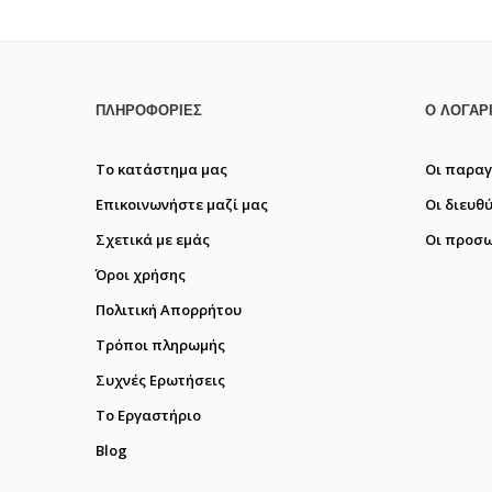
ΠΛΗΡΟΦΟΡΊΕΣ
Ο ΛΟΓΑΡ
Το κατάστημα μας
Οι παραγ
Επικοινωνήστε μαζί μας
Οι διευθ
Σχετικά με εμάς
Οι προσω
Όροι χρήσης
Πολιτική Απορρήτου
Τρόποι πληρωμής
Συχνές Ερωτήσεις
Το Εργαστήριο
Blog