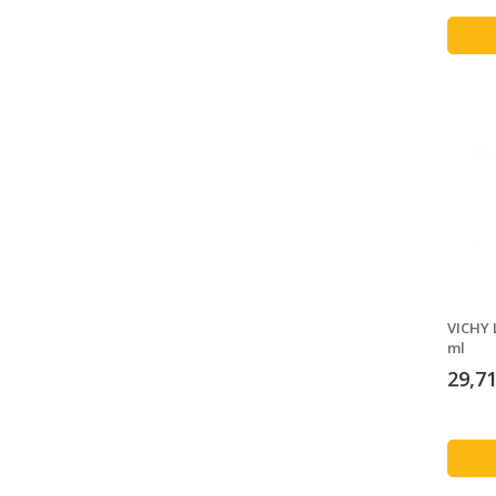
VICHY 
ml
29,71