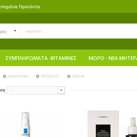
απημένα Προϊόντα
ρίες
ΣΥΜΠΛΗΡΩΜΑΤΑ -ΒΙΤΑΜΙΝΕΣ
ΜΩΡΟ - ΝΕΑ ΜΗΤΕΡ
ΚΑΛΛΥΝΤΙΚΑ
ΠΡΟΣΩΠΟ
SERUM
ηση
--