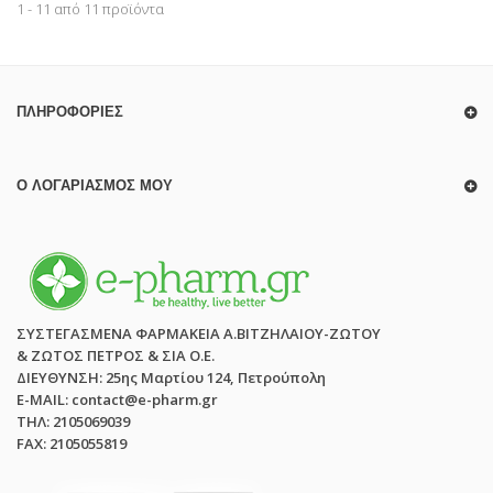
1 - 11 από 11 προϊόντα
ΠΛΗΡΟΦΟΡΊΕΣ
Ο ΛΟΓΑΡΙΑΣΜΌΣ ΜΟΥ
ΣΥΣΤΕΓΑΣΜΕΝΑ ΦΑΡΜΑΚΕΙΑ Α.ΒΙΤΖΗΛΑΙΟΥ-ΖΩΤΟΥ
& ΖΩΤΟΣ ΠΕΤΡΟΣ & ΣΙΑ Ο.Ε.
ΔΙΕΥΘΥΝΣΗ: 25ης Μαρτίου 124, Πετρούπολη
E-MAIL: contact@e-pharm.gr
ΤΗΛ: 2105069039
FAX: 2105055819