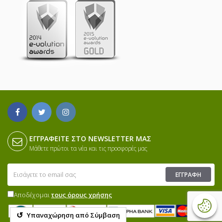
ΕΓΓΡΑΦΕΊΤΕ ΣΤΟ NEWSLETTER ΜΑΣ
Μάθετε πρώτοι τα νέα και τις προσφορές μας
ΕΓΓΡΑΦΉ
Αποδέχομαι
τους όρους χρήσης
↺
Υπαναχώρηση από Σύμβαση