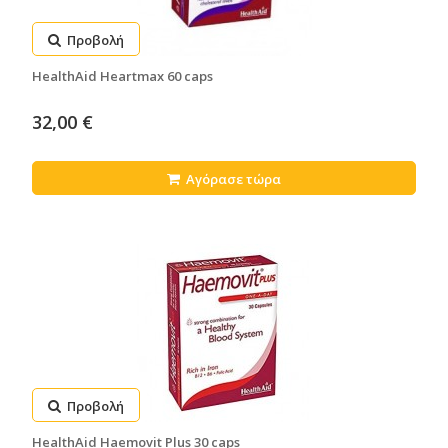
Προβολή
HealthAid Heartmax 60 caps
32,00 €
Αγόρασε τώρα
Προβολή
HealthAid Haemovit Plus 30 caps