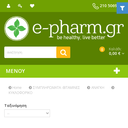
210 5069039
Καλάθι:
0
0,00 €
ΜΕΝΟΎ
Home
ΣΥΜΠΛΗΡΩΜΑΤΑ -ΒΙΤΑΜΙΝΕΣ
ΑΝΑΓΚΗ
ΚΥΚΛΟΦΟΡΙΚΟ
Ταξινόμηση