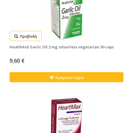
Προβολή
HealthAid Garlic Oil 2 mg odourless vegetarian 30 caps
9,60 €
Αγόρασε τώρα