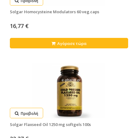
Προβολή
Solgar Homocysteine Modulators 60 veg.caps
16,77 €
Αγόρασε τώρα
Προβολή
Solgar Flaxseed Oil 1250 mg softgels 100s