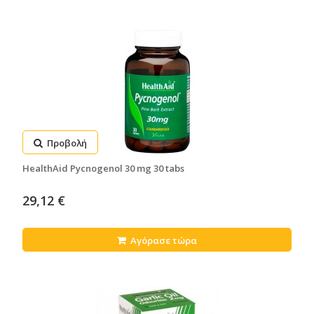
Προβολή
HealthAid Pycnogenol 30 mg 30 tabs
29,12 €
Αγόρασε τώρα