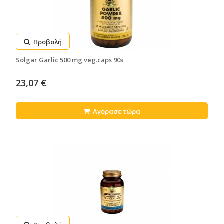
Προβολή
Solgar Garlic 500 mg veg.caps 90s
23,07 €
Αγόρασε τώρα