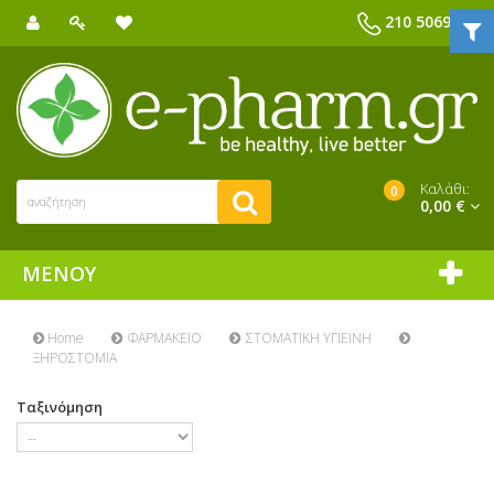
210 5069039
Καλάθι:
0
0,00 €
ΜΕΝΟΎ
Home
ΦΑΡΜΑΚΕΙΟ
ΣΤΟΜΑΤΙΚΗ ΥΓΙΕΙΝΗ
ΞΗΡΟΣΤΟΜΙΑ
Ταξινόμηση