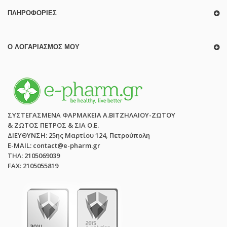
ΠΛΗΡΟΦΟΡΊΕΣ
Ο ΛΟΓΑΡΙΑΣΜΌΣ ΜΟΥ
ΣΥΣΤΕΓΑΣΜΕΝΑ ΦΑΡΜΑΚΕΙΑ Α.ΒΙΤΖΗΛΑΙΟΥ-ΖΩΤΟΥ
& ΖΩΤΟΣ ΠΕΤΡΟΣ & ΣΙΑ Ο.Ε.
ΔΙΕΥΘΥΝΣΗ: 25ης Μαρτίου 124, Πετρούπολη
E-MAIL: contact@e-pharm.gr
ΤΗΛ: 2105069039
FAX: 2105055819