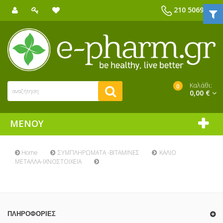
210 5069039
Καλάθι:
0
0,00 €
ΜΕΝΟΎ
Home
ΣΥΜΠΛΗΡΩΜΑΤΑ -ΒΙΤΑΜΙΝΕΣ
ΚΑΛΙΟ
ΜΕΤΑΛΛΑ-ΙΧΝΟΣΤΟΙΧΕΙΑ
ΠΛΗΡΟΦΟΡΊΕΣ