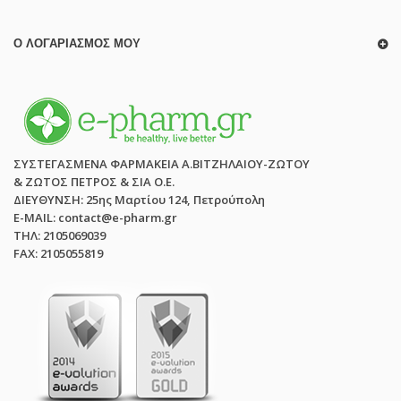
Ο ΛΟΓΑΡΙΑΣΜΌΣ ΜΟΥ
ΣΥΣΤΕΓΑΣΜΕΝΑ ΦΑΡΜΑΚΕΙΑ Α.ΒΙΤΖΗΛΑΙΟΥ-ΖΩΤΟΥ
& ΖΩΤΟΣ ΠΕΤΡΟΣ & ΣΙΑ Ο.Ε.
ΔΙΕΥΘΥΝΣΗ: 25ης Μαρτίου 124, Πετρούπολη
E-MAIL: contact@e-pharm.gr
ΤΗΛ: 2105069039
FAX: 2105055819