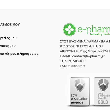
ΙΑΣΜΌΣ ΜΟΥ
γελίες μου
ΣΥΣΤΕΓΑΣΜΕΝΑ ΦΑΡΜΑΚΕΙΑ Α.
ύνσεις μου
& ΖΩΤΟΣ ΠΕΤΡΟΣ & ΣΙΑ Ο.Ε.
ΔΙΕΥΘΥΝΣΗ: 25ης Μαρτίου 124,
πικές μου πληροφορίες
E-MAIL: contact@e-pharm.gr
ΤΗΛ: 2105069039
FAX: 2105055819