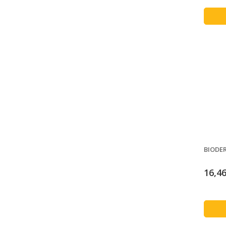
BIODER
16,46