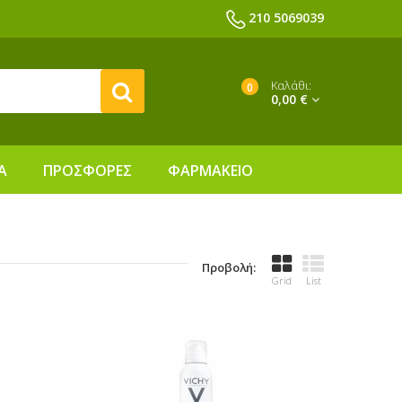
210 5069039
Καλάθι:
0
0,00 €
Α
ΠΡΟΣΦΟΡΕΣ
ΦΑΡΜΑΚΕΙΟ
Προβολή:
Grid
List