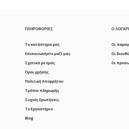
ΠΛΗΡΟΦΟΡΊΕΣ
Ο ΛΟΓΑΡ
Το κατάστημα μας
Οι παραγ
Επικοινωνήστε μαζί μας
Οι διευθ
Σχετικά με εμάς
Οι προσω
Όροι χρήσης
Πολιτική Απορρήτου
Τρόποι πληρωμής
Συχνές Ερωτήσεις
Το Εργαστήριο
Blog