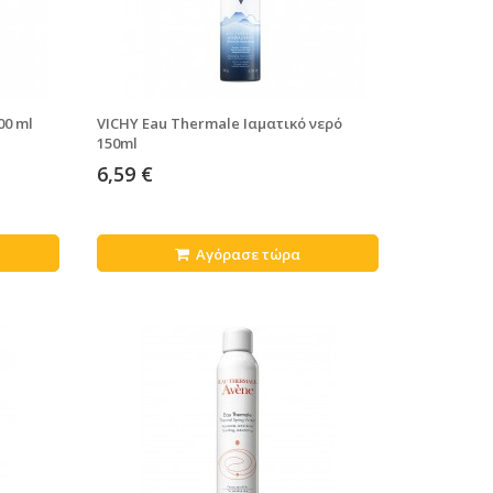
00 ml
VICHY Eau Thermale Ιαματικό νερό
150ml
6,59 €
Αγόρασε τώρα