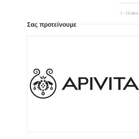
1 - 13 από
Σας προτείνουμε