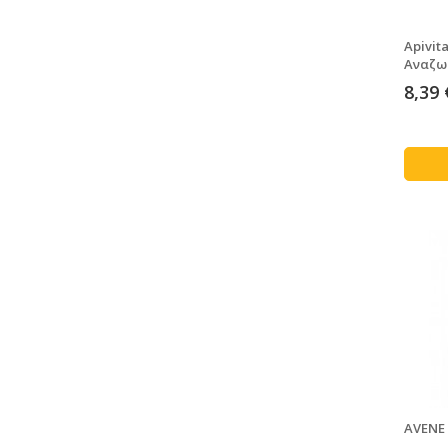
Apivit
Αναζω
8,39 
AVENE 