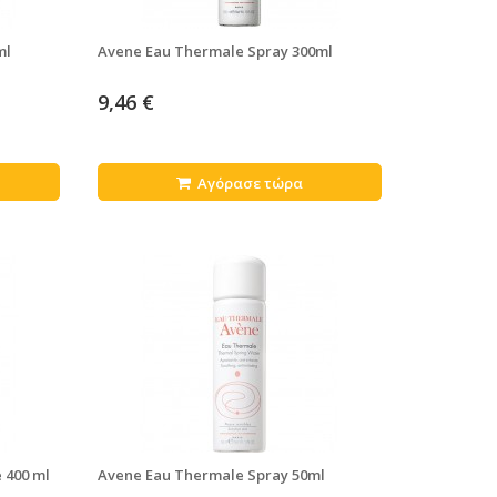
ml
Avene Eau Thermale Spray 300ml
9,46 €
Αγόρασε τώρα
 400 ml
Avene Eau Thermale Spray 50ml