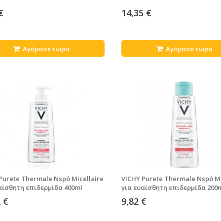
€
14,35 €
Αγόρασε τώρα
Αγόρασε τώρα
Purete Thermale Νερό Micellaire
VICHY Purete Thermale Νερό Mi
αίσθητη επιδερμίδα 400ml
για ευαίσθητη επιδερμίδα 200
 €
9,82 €