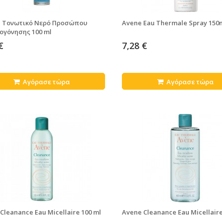
a Τονωτικό Νερό Προσώπου
Avene Eau Thermale Spray 150
ογόνησης 100 ml
€
7,28 €
Αγόρασε τώρα
Αγόρασε τώρα
Cleanance Eau Micellaire 100 ml
Avene Cleanance Eau Micellaire