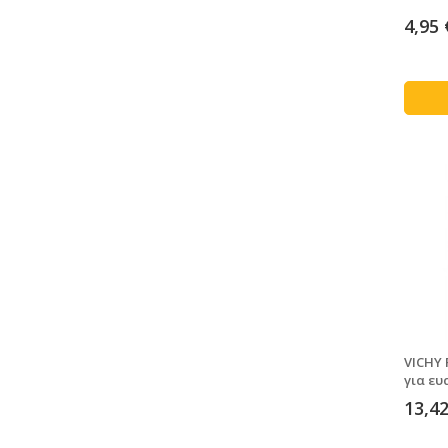
4,95 
VICHY 
για ευ
13,42