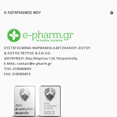
Ο ΛΟΓΑΡΙΑΣΜΌΣ ΜΟΥ
ΣΥΣΤΕΓΑΣΜΕΝΑ ΦΑΡΜΑΚΕΙΑ Α.ΒΙΤΖΗΛΑΙΟΥ-ΖΩΤΟΥ
& ΖΩΤΟΣ ΠΕΤΡΟΣ & ΣΙΑ Ο.Ε.
ΔΙΕΥΘΥΝΣΗ: 25ης Μαρτίου 124, Πετρούπολη
E-MAIL: contact@e-pharm.gr
ΤΗΛ: 2105069039
FAX: 2105055819