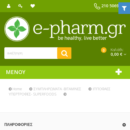
210 5069039
Καλάθι:
0
0,00 €
ΜΕΝΟΎ
Home
ΣΥΜΠΛΗΡΩΜΑΤΑ -ΒΙΤΑΜΙΝΕΣ
ΙΠΠΟΦΑΕΣ
ΥΠΕΡΤΡΟΦΕΣ- SUPERFOODS
ΠΛΗΡΟΦΟΡΊΕΣ