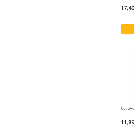
17,40
CeraVe
11,89