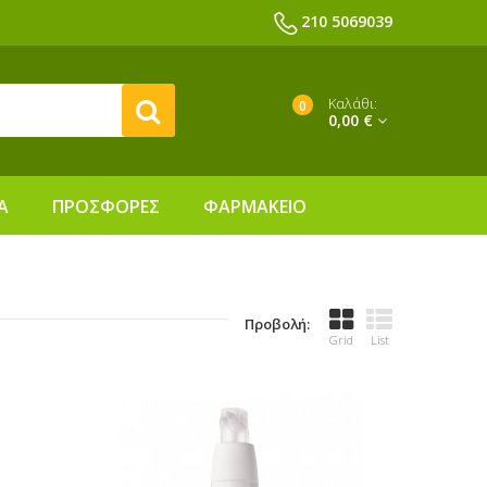
210 5069039
Καλάθι:
0
0,00 €
Α
ΠΡΟΣΦΟΡΕΣ
ΦΑΡΜΑΚΕΙΟ
Προβολή:
Grid
List