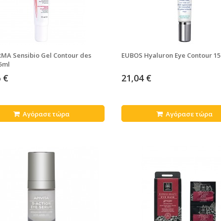
MA Sensibio Gel Contour des
EUBOS Hyaluron Eye Contour 15
5ml
 €
21,04 €
Αγόρασε τώρα
Αγόρασε τώρα