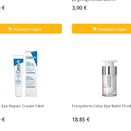
 €
3,00 €
Αγόρασε τώρα
Αγόρασε τώρα
 Eye Repair Cream 14ml
Frezyderm Color Eye Balm 15 m
 €
18,85 €