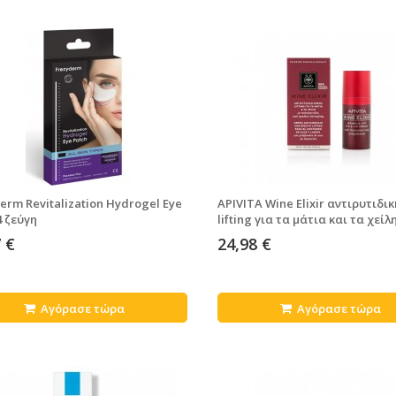
erm Revitalization Hydrogel Eye
ΑPIVITA Wine Elixir αντιρυτιδι
4 ζεύγη
lifting για τα μάτια και τα χείλ
 €
24,98 €
Αγόρασε τώρα
Αγόρασε τώρα