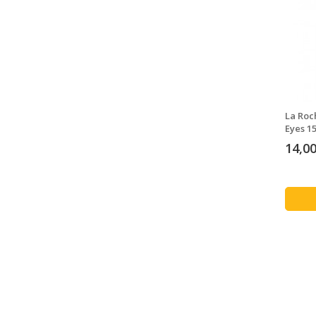
La Roc
Eyes 1
14,00