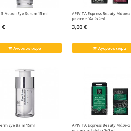
a 5-Action Eye Serum 15 ml
APIVITA Express Beauty Μάσκα
με σταφύλι 2x2ml
 €
3,00 €
Αγόρασε τώρα
Αγόρασε τώρα
erm Eye Balm 15ml
APIVITA Express Beauty Μάσκα
με ginkgo biloba 2x2 ml