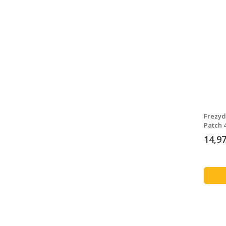
Frezyd
Patch 
14,97