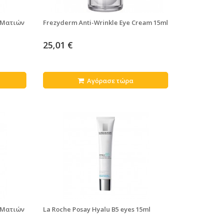
 Ματιών
Frezyderm Anti-Wrinkle Eye Cream 15ml
25,01 €
Αγόρασε τώρα
 Ματιών
La Roche Posay Hyalu B5 eyes 15ml