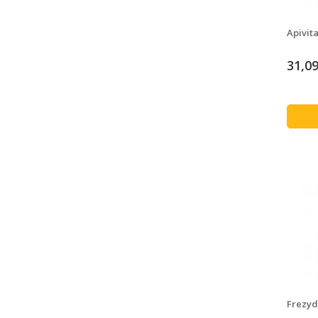
Apivit
31,09
Frezyd