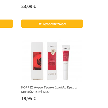
23,09 €
Αγόρασε τώρα
l
ΚΟΡΡΕΣ Άγριο Τριαντάφυλλο Κρέμα
Ματιών 15 ml ΝΕΟ
19,95 €