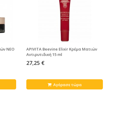
ιών NEO
APIVITA Beevine Elixir Κρέμα Ματιών
Αντιρυτιδική 15 ml
27,25 €
Αγόρασε τώρα