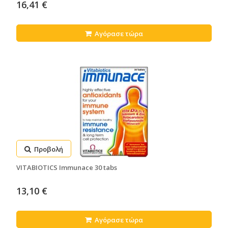
16,41 €
Αγόρασε τώρα
Προβολή
VITABIOTICS Immunace 30 tabs
13,10 €
Αγόρασε τώρα