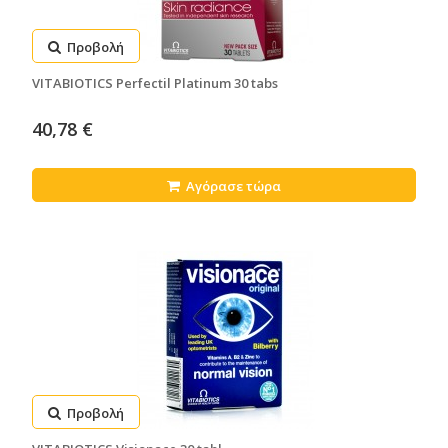
Προβολή
VITABIOTICS Perfectil Platinum 30 tabs
40,78 €
Αγόρασε τώρα
Προβολή