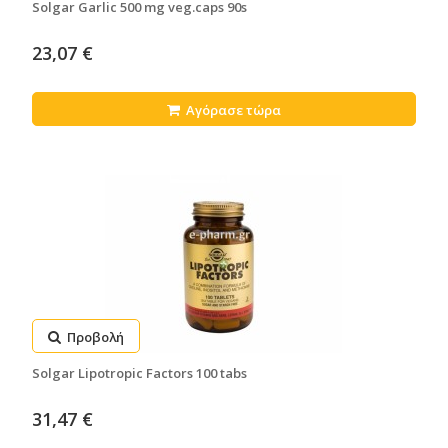
Solgar Garlic 500 mg veg.caps 90s
23,07 €
Αγόρασε τώρα
Προβολή
Solgar Lipotropic Factors 100 tabs
31,47 €