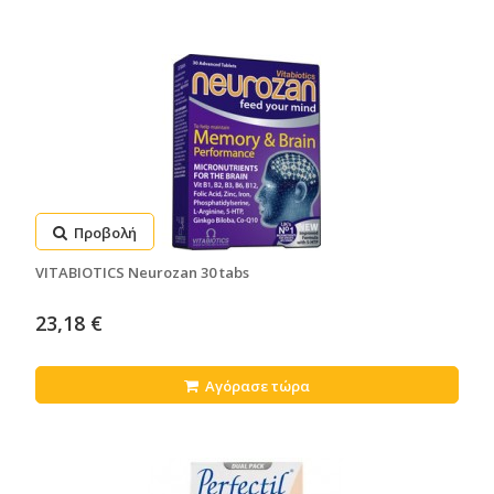
Προβολή
VITABIOTICS Neurozan 30 tabs
23,18 €
Αγόρασε τώρα