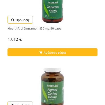
Προβολή
HealthAid Cinnamon 850 mg 30 caps
17,12 €
Αγόρασε τώρα