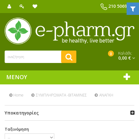
210 5069039
Καλάθι:
0
0,00 €
ΜΕΝΟΎ
Home
ΣΥΜΠΛΗΡΩΜΑΤΑ -ΒΙΤΑΜΙΝΕΣ
ΑΝΑΓΚΗ
Υποκατηγορίες
Ταξινόμηση