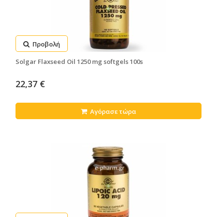
Προβολή
Solgar Flaxseed Oil 1250 mg softgels 100s
22,37 €
Αγόρασε τώρα