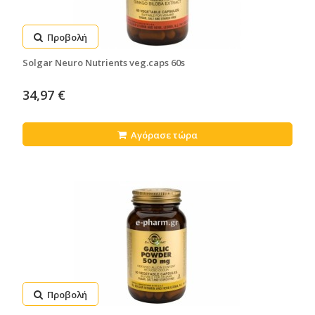
Προβολή
Solgar Neuro Nutrients veg.caps 60s
34,97 €
Αγόρασε τώρα
Προβολή