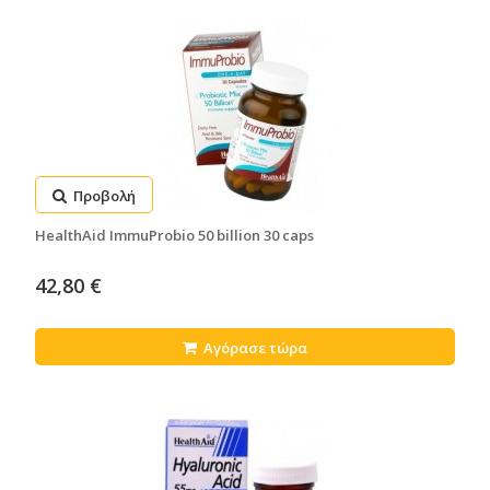
Προβολή
HealthAid ImmuProbio 50 billion 30 caps
42,80 €
Αγόρασε τώρα