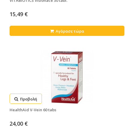
VITABIOTICS Visionace 30 tabl.
15,49 €
Αγόρασε τώρα
Προβολή
HealthAid V-Vein 60 tabs
24,00 €