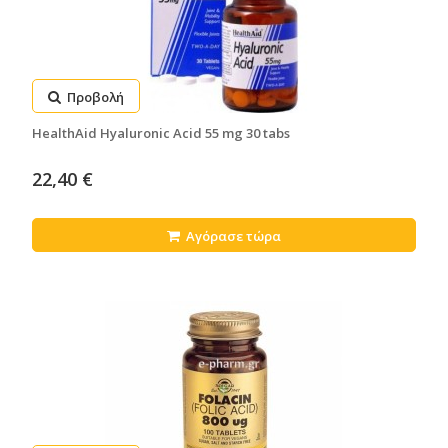
Προβολή
HealthAid Hyaluronic Acid 55 mg 30 tabs
22,40 €
Αγόρασε τώρα