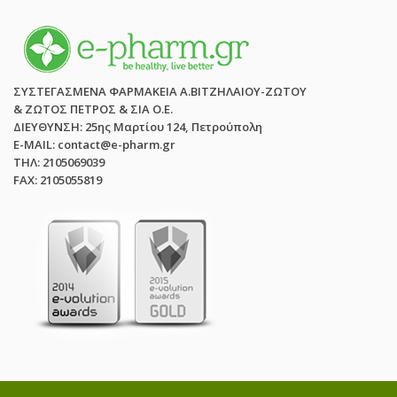
ΣΥΣΤΕΓΑΣΜΕΝΑ ΦΑΡΜΑΚΕΙΑ Α.ΒΙΤΖΗΛΑΙΟΥ-ΖΩΤΟΥ
& ΖΩΤΟΣ ΠΕΤΡΟΣ & ΣΙΑ Ο.Ε.
ΔΙΕΥΘΥΝΣΗ: 25ης Μαρτίου 124, Πετρούπολη
E-MAIL: contact@e-pharm.gr
ΤΗΛ: 2105069039
FAX: 2105055819