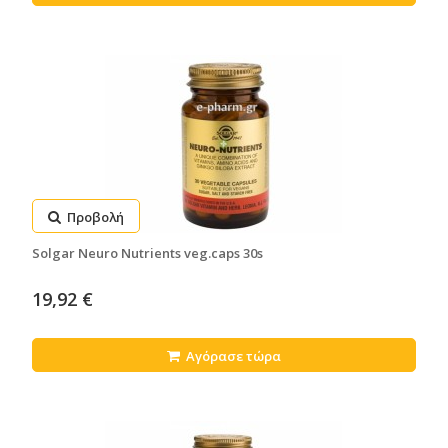
Προβολή
Solgar Neuro Nutrients veg.caps 30s
19,92 €
Αγόρασε τώρα