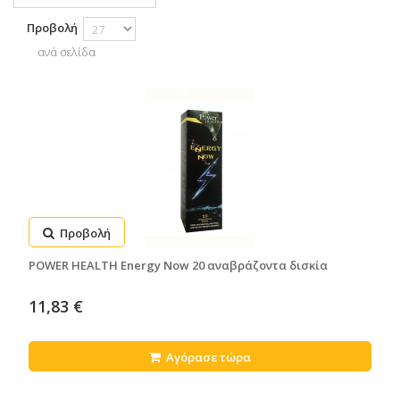
Προβολή
ανά σελίδα
Προβολή
POWER HEALTH Energy Now 20 αναβράζοντα δισκία
11,83 €
Αγόρασε τώρα