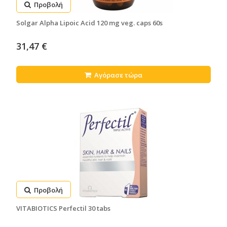
Προβολή
Solgar Alpha Lipoic Acid 120 mg veg. caps 60s
31,47 €
Αγόρασε τώρα
Προβολή
VITABIOTICS Perfectil 30 tabs