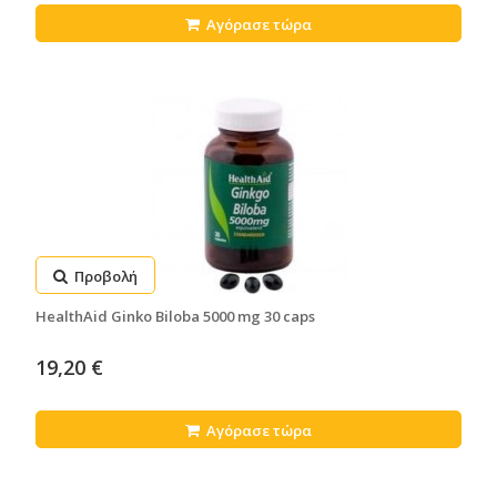
Αγόρασε τώρα
Προβολή
HealthAid Ginko Biloba 5000 mg 30 caps
19,20 €
Αγόρασε τώρα