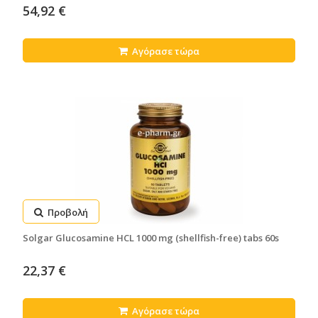
54,92 €
Αγόρασε τώρα
Προβολή
Solgar Glucosamine HCL 1000 mg (shellfish-free) tabs 60s
22,37 €
Αγόρασε τώρα