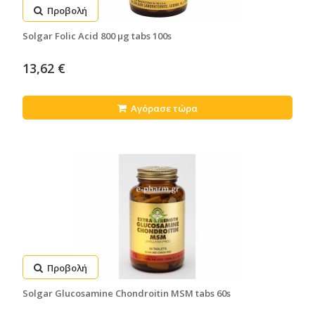
Προβολή
Solgar Folic Acid 800 μg tabs 100s
13,62 €
Αγόρασε τώρα
Προβολή
Solgar Glucosamine Chondroitin MSM tabs 60s