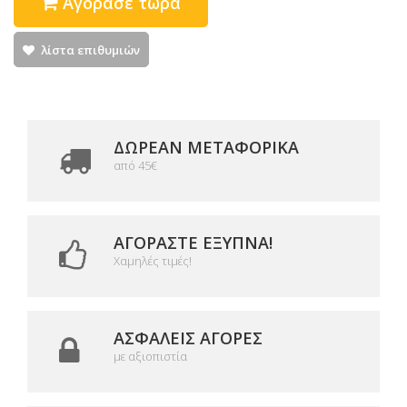
Αγόρασε τώρα
λίστα επιθυμιών
ΔΩΡΕΑΝ ΜΕΤΑΦΟΡΙΚΆ
από 45€
ΑΓΟΡΆΣΤΕ ΈΞΥΠΝΑ!
Χαμηλές τιμές!
ΑΣΦΑΛΕΊΣ ΑΓΟΡΈΣ
με αξιοπιστία