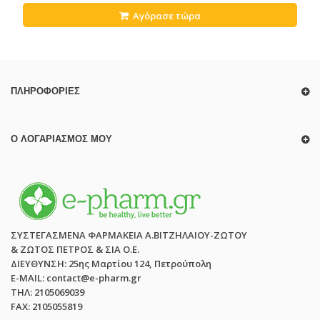
Αγόρασε τώρα
ΠΛΗΡΟΦΟΡΊΕΣ
Ο ΛΟΓΑΡΙΑΣΜΌΣ ΜΟΥ
ΣΥΣΤΕΓΑΣΜΕΝΑ ΦΑΡΜΑΚΕΙΑ Α.ΒΙΤΖΗΛΑΙΟΥ-ΖΩΤΟΥ
& ΖΩΤΟΣ ΠΕΤΡΟΣ & ΣΙΑ Ο.Ε.
ΔΙΕΥΘΥΝΣΗ: 25ης Μαρτίου 124, Πετρούπολη
E-MAIL: contact@e-pharm.gr
ΤΗΛ: 2105069039
FAX: 2105055819