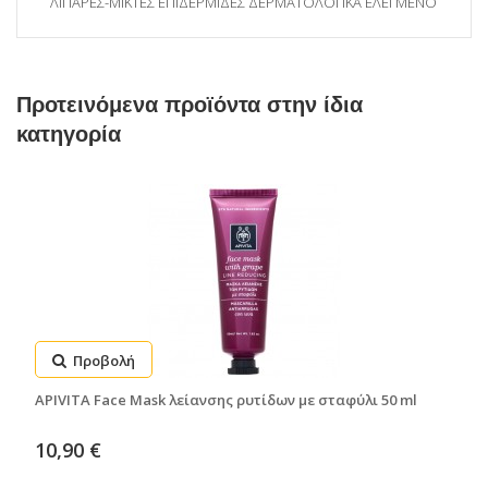
ΛΙΠΑΡΕΣ-ΜΙΚΤΕΣ ΕΠΙΔΕΡΜΙΔΕΣ ΔΕΡΜΑΤΟΛΟΓΙΚΑ ΕΛΕΓΜΕΝΟ
Προτεινόμενα προϊόντα στην ίδια
κατηγορία
Προβολή
APIVITA Face Mask λείανσης ρυτίδων με σταφύλι 50 ml
10,90 €