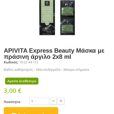
APIVITA Express Beauty Μάσκα με
πράσινη άργιλο 2x8 ml
Κωδικός:
10-22-44-112
Βαθύς καθαρισμός – Ματ επιδερμίδα – Μαύρα στίγματα
Αμεσα Διαθεσιμο
3,00 €
Ποσότητα