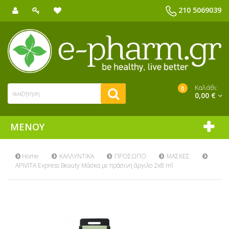
210 5069039
Καλάθι:
0
0,00 €
ΜΕΝΟΎ
Home
ΚΑΛΛΥΝΤΙΚΑ
ΠΡΟΣΩΠΟ
ΜΑΣΚΕΣ
APIVITA Express Beauty Μάσκα με πράσινη άργιλο 2x8 ml