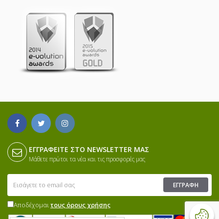
ΕΓΓΡΑΦΕΊΤΕ ΣΤΟ NEWSLETTER ΜΑΣ
Μάθετε πρώτοι τα νέα και τις προσφορές μας
ΕΓΓΡΑΦΉ
Αποδέχομαι
τους όρους χρήσης