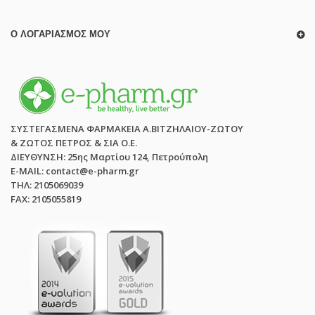
Ο ΛΟΓΑΡΙΑΣΜΌΣ ΜΟΥ
ΣΥΣΤΕΓΑΣΜΕΝΑ ΦΑΡΜΑΚΕΙΑ Α.ΒΙΤΖΗΛΑΙΟΥ-ΖΩΤΟΥ
& ΖΩΤΟΣ ΠΕΤΡΟΣ & ΣΙΑ Ο.Ε.
ΔΙΕΥΘΥΝΣΗ: 25ης Μαρτίου 124, Πετρούπολη
E-MAIL: contact@e-pharm.gr
ΤΗΛ: 2105069039
FAX: 2105055819