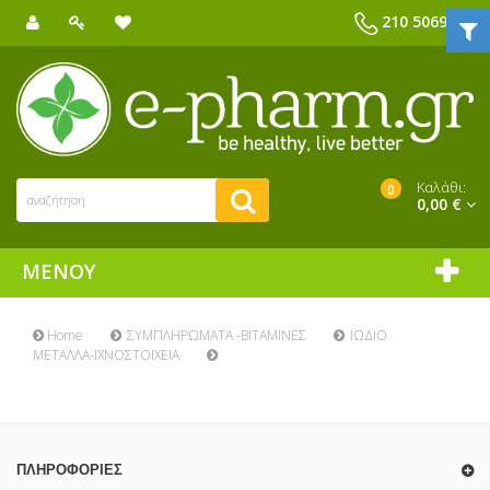
210 5069039
Καλάθι:
0
0,00 €
ΜΕΝΟΎ
Home
ΣΥΜΠΛΗΡΩΜΑΤΑ -ΒΙΤΑΜΙΝΕΣ
ΙΩΔΙΟ
ΜΕΤΑΛΛΑ-ΙΧΝΟΣΤΟΙΧΕΙΑ
ΠΛΗΡΟΦΟΡΊΕΣ