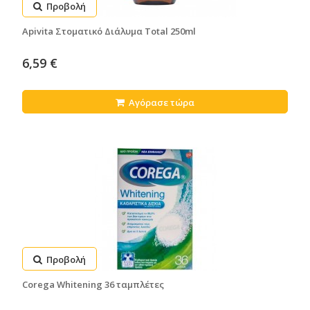
Προβολή
Apivita Στοματικό Διάλυμα Total 250ml
6,59 €
Αγόρασε τώρα
Προβολή
Corega Whitening 36 ταμπλέτες