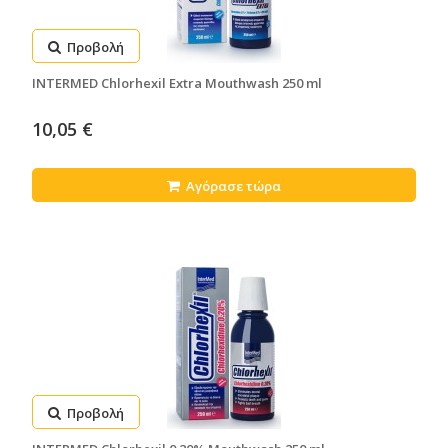
Προβολή
INTERMED Chlorhexil Extra Mouthwash 250 ml
10,05 €
Αγόρασε τώρα
Προβολή