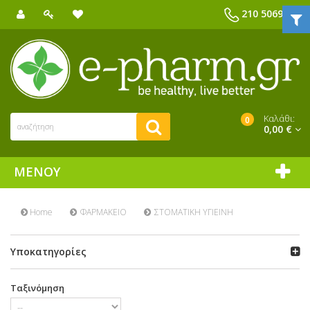
210 5069039
Καλάθι:
0
0,00 €
ΜΕΝΟΎ
Home
ΦΑΡΜΑΚΕΙΟ
ΣΤΟΜΑΤΙΚΗ ΥΓΙΕΙΝΗ
Υποκατηγορίες
Ταξινόμηση