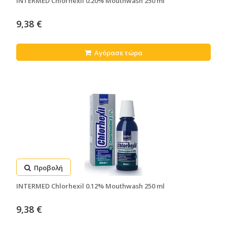
INTERMED Chlorhexil 0.20% Mouthwash 250 ml
9,38 €
Αγόρασε τώρα
Προβολή
INTERMED Chlorhexil 0.12% Mouthwash 250 ml
9,38 €