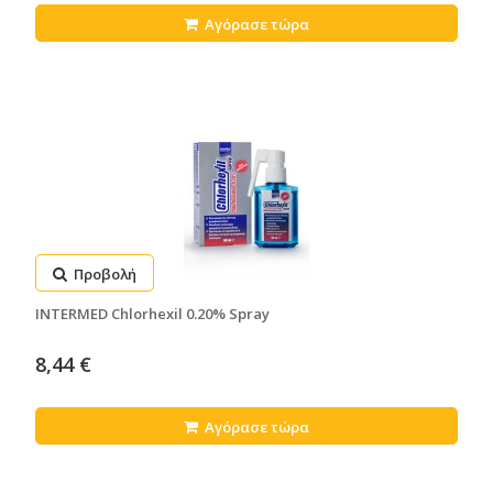
Αγόρασε τώρα
Προβολή
INTERMED Chlorhexil 0.20% Spray
8,44 €
Αγόρασε τώρα