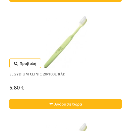
Προβολή
ELGYDIUM CLINIC 20/100 μπλε
5,80 €
Αγόρασε τώρα