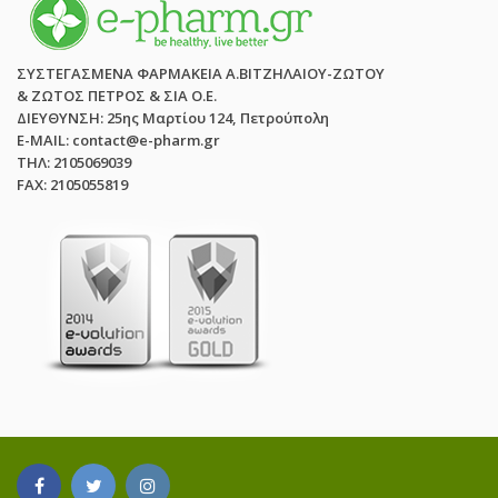
ΣΥΣΤΕΓΑΣΜΕΝΑ ΦΑΡΜΑΚΕΙΑ Α.ΒΙΤΖΗΛΑΙΟΥ-ΖΩΤΟΥ
& ΖΩΤΟΣ ΠΕΤΡΟΣ & ΣΙΑ Ο.Ε.
ΔΙΕΥΘΥΝΣΗ: 25ης Μαρτίου 124, Πετρούπολη
E-MAIL: contact@e-pharm.gr
ΤΗΛ: 2105069039
FAX: 2105055819