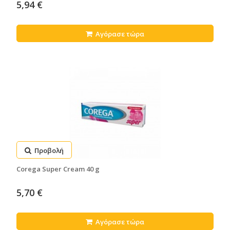
5,94 €
Αγόρασε τώρα
Προβολή
Corega Super Cream 40 g
5,70 €
Αγόρασε τώρα