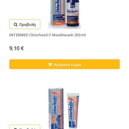
Προβολή
INTERMED Chlorhexil-F Mouthwash 250 ml
9,10 €
Αγόρασε τώρα