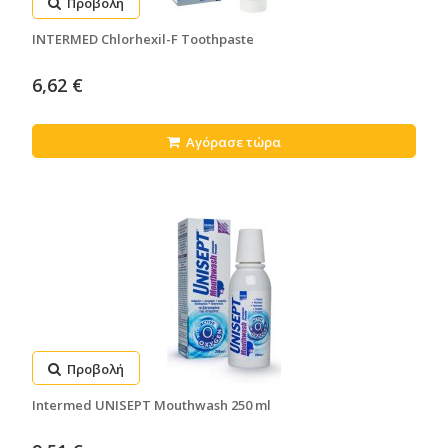
Προβολή
INTERMED Chlorhexil-F Toothpaste
6,62 €
Αγόρασε τώρα
Προβολή
Intermed UNISEPT Mouthwash 250 ml