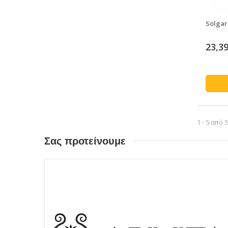
Solgar
23,39
1 - 5 από 
Σας προτείνουμε