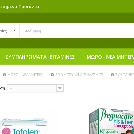
απημένα Προϊόντα
ρίες
ΣΥΜΠΛΗΡΩΜΑΤΑ -ΒΙΤΑΜΙΝΕΣ
ΜΩΡΟ - ΝΕΑ ΜΗΤΕΡ
ΜΩΡΟ - ΝΕΑ ΜΗΤΕΡΑ
ΕΓΚΥΜΟΣΥΝΗ & ΘΗΛΑΣΜΟΣ
ΣΥΜΠΛΗΡ
ηση
--