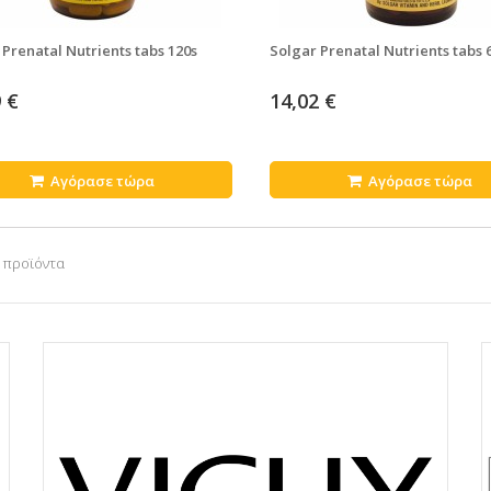
 Prenatal Nutrients tabs 120s
Solgar Prenatal Nutrients tabs 
 €
14,02 €
Αγόρασε τώρα
Αγόρασε τώρα
5 προϊόντα