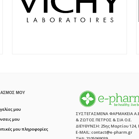
ΙΑΣΜΌΣ ΜΟΥ
γελίες μου
ΣΥΣΤΕΓΑΣΜΕΝΑ ΦΑΡΜΑΚΕΙΑ Α.
ύνσεις μου
& ΖΩΤΟΣ ΠΕΤΡΟΣ & ΣΙΑ Ο.Ε.
ΔΙΕΥΘΥΝΣΗ: 25ης Μαρτίου 124,
πικές μου πληροφορίες
E-MAIL: contact@e-pharm.gr
ΤΗΛ: 2105069039