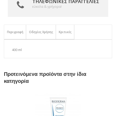
ΤΗΛΕΦΩΝΙΚΈΣ ΠΑΡΑΓΓΕΛΊΕΣ
εύκολα & γρήγορα!
Περιγραφή
Οδηγίες Χρήσης
Κριτικές
400 ml
Προτεινόμενα προϊόντα στην ίδια
κατηγορία