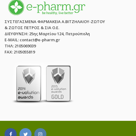
ΣΥΣΤΕΓΑΣΜΕΝΑ ΦΑΡΜΑΚΕΙΑ Α.ΒΙΤΖΗΛΑΙΟΥ-ΖΩΤΟΥ
& ΖΩΤΟΣ ΠΕΤΡΟΣ & ΣΙΑ Ο.Ε.
ΔΙΕΥΘΥΝΣΗ: 25ης Μαρτίου 124, Πετρούπολη
E-MAIL: contact@e-pharm.gr
ΤΗΛ: 2105069039
FAX: 2105055819