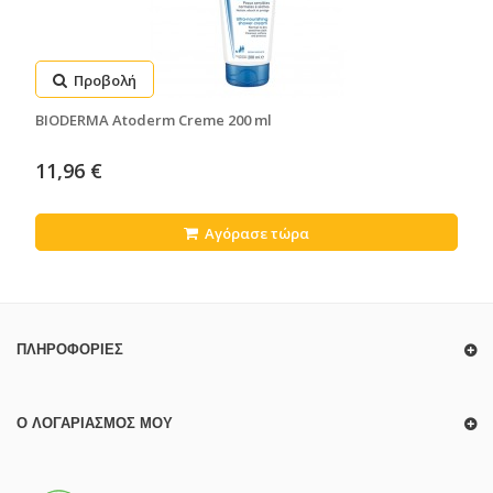
Προβολή
BIODERMA Atoderm Creme 200 ml
11,96 €
Αγόρασε τώρα
ΠΛΗΡΟΦΟΡΊΕΣ
Ο ΛΟΓΑΡΙΑΣΜΌΣ ΜΟΥ