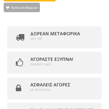
λίστα επιθυμιών
ΔΩΡΕΑΝ ΜΕΤΑΦΟΡΙΚΆ
από 45€
ΑΓΟΡΆΣΤΕ ΈΞΥΠΝΑ!
Χαμηλές τιμές!
ΑΣΦΑΛΕΊΣ ΑΓΟΡΈΣ
με αξιοπιστία