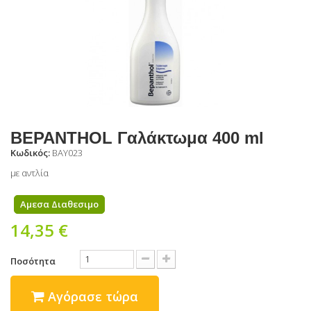
BEPANTHOL Γαλάκτωμα 400 ml
Κωδικός:
BAY023
με αντλία
Αμεσα Διαθεσιμο
14,35 €
Ποσότητα
Αγόρασε τώρα