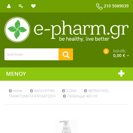
210 5069039
Καλάθι:
0
0,00 €
ΜΕΝΟΎ
Home
ΚΑΛΛΥΝΤΙΚΑ
ΣΩΜΑ
BEPANTHOL
ΓΑΛΑΚΤΩΜΑΤΑ-ΕΝΥΔΑΤΩΣΗ
Γαλάκτωμα 400 ml