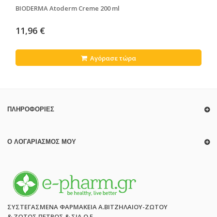
BIODERMA Atoderm Creme 200 ml
11,96 €
Αγόρασε τώρα
ΠΛΗΡΟΦΟΡΊΕΣ
Ο ΛΟΓΑΡΙΑΣΜΌΣ ΜΟΥ
ΣΥΣΤΕΓΑΣΜΕΝΑ ΦΑΡΜΑΚΕΙΑ Α.ΒΙΤΖΗΛΑΙΟΥ-ΖΩΤΟΥ
& ΖΩΤΟΣ ΠΕΤΡΟΣ & ΣΙΑ Ο.Ε.