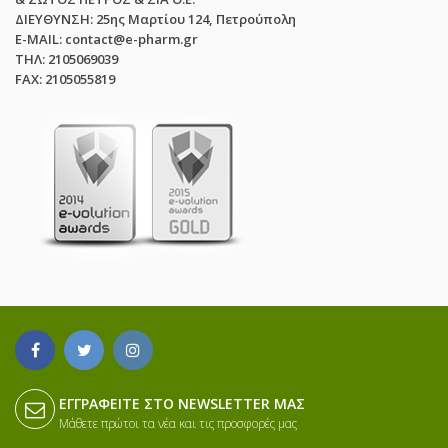
ΔΙΕΥΘΥΝΣΗ: 25ης Μαρτίου 124, Πετρούπολη
E-MAIL: contact@e-pharm.gr
ΤΗΛ: 2105069039
FAX: 2105055819
ΕΓΓΡΑΦΕΊΤΕ ΣΤΟ NEWSLETTER ΜΑΣ
Μάθετε πρώτοι τα νέα και τις προσφορές μας