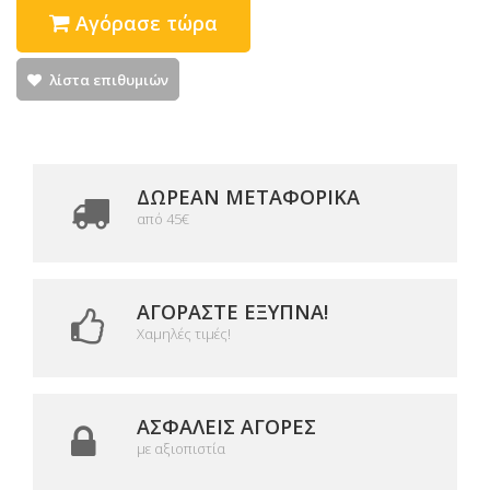
Αγόρασε τώρα
λίστα επιθυμιών
ΔΩΡΕΑΝ ΜΕΤΑΦΟΡΙΚΆ
από 45€
ΑΓΟΡΆΣΤΕ ΈΞΥΠΝΑ!
Χαμηλές τιμές!
ΑΣΦΑΛΕΊΣ ΑΓΟΡΈΣ
με αξιοπιστία