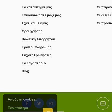
Το κατάστημα μας
Οι παραγ
Επικοινωνήστε μαζί μας
Οι διευθ
Σχετικά με εμάς
Οι προσω
Όροι χρήσης
Πολιτική Απορρήτου
Τρόποι πληρωμής
Συχνές Ερωτήσεις
Το Εργαστήριο
Blog
Αποδοχή cookies..
Περισσότερα