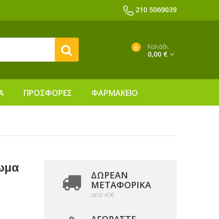
210 5069039
Καλάθι:
0
0,00 €
Α
ΠΡΟΣΦΟΡΕΣ
ΦΑΡΜΑΚΕΙΟ
τωμα
ΔΩΡΕΑΝ
ΜΕΤΑΦΟΡΙΚΆ
από 45€