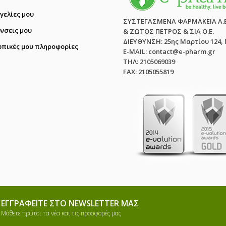
γελίες μου
ΣΥΣΤΕΓΑΣΜΕΝΑ ΦΑΡΜΑΚΕΙΑ Α.
ύνσεις μου
& ΖΩΤΟΣ ΠΕΤΡΟΣ & ΣΙΑ Ο.Ε.
ΔΙΕΥΘΥΝΣΗ: 25ης Μαρτίου 124,
πικές μου πληροφορίες
E-MAIL: contact@e-pharm.gr
ΤΗΛ: 2105069039
FAX: 2105055819
ΕΓΓΡΑΦΕΊΤΕ ΣΤΟ NEWSLETTER ΜΑΣ
Μάθετε πρώτοι τα νέα και τις προσφορές μας