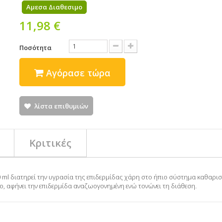
Αμεσα Διαθεσιμο
11,98 €
Ποσότητα
Αγόρασε τώρα
λίστα επιθυμιών
Κριτικές
 ml διατηρεί την υγρασία της επιδερμίδας χάρη στο ήπιο σύστημα καθαρισ
ο, αφήνει την επιδερμίδα αναζωογονημένη ενώ τονώνει τη διάθεση.