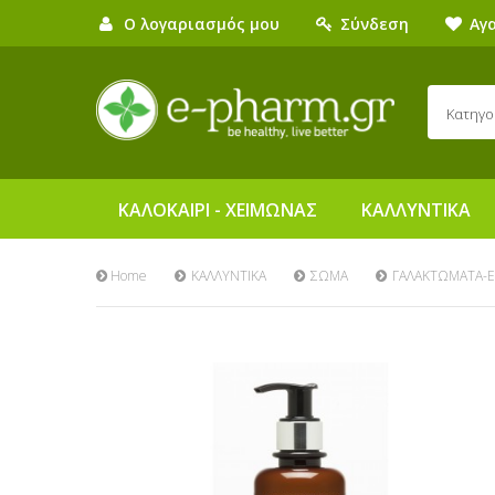
Ο λογαριασμός μου
Σύνδεση
Αγ
Κατηγο
ΚΑΛΟΚΑΙΡΙ - ΧΕΙΜΩΝΑΣ
ΚΑΛΛΥΝΤΙΚΑ
Home
ΚΑΛΛΥΝΤΙΚΑ
ΣΩΜΑ
ΓΑΛΑΚΤΩΜΑΤΑ-