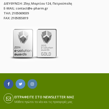
ΔΙΕΥΘΥΝΣΗ: 25ης Μαρτίου 124, Πετρούπολη
E-MAIL: contact@e-pharm.gr
ΤΗΛ: 2105069039
FAX: 2105055819
ΕΓΓΡΑΦΕΊΤΕ ΣΤΟ NEWSLETTER ΜΑΣ
Μάθετε πρώτοι τα νέα και τις προσφορές μας