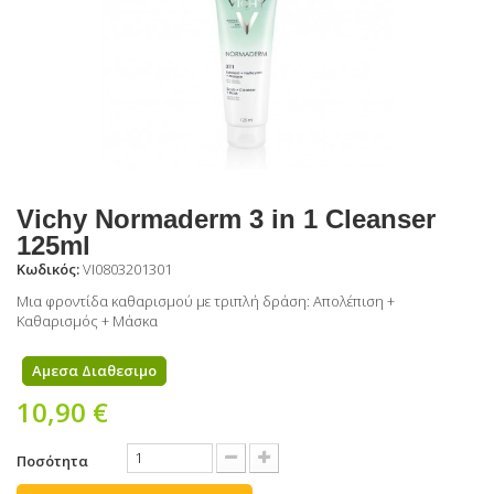
Vichy Normaderm 3 in 1 Cleanser
125ml
Κωδικός:
VI0803201301
Μια φροντίδα καθαρισμού με τριπλή δράση: Απολέπιση +
Καθαρισμός + Μάσκα
Αμεσα Διαθεσιμο
10,90 €
Ποσότητα