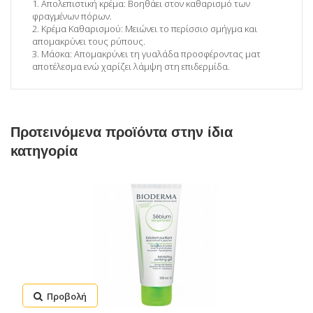
1. Απολεπιστική κρέμα: Βοηθάει στον καθαρισμό των
φραγμένων πόρων.
2. Κρέμα Καθαρισμού: Μειώνει το περίσσιο σμήγμα και
απομακρύνει τους ρύπους.
3. Μάσκα: Απομακρύνει τη γυαλάδα προσφέροντας ματ
αποτέλεσμα ενώ χαρίζει λάμψη στη επιδερμίδα.
Προτεινόμενα προϊόντα στην ίδια
κατηγορία
Προβολή