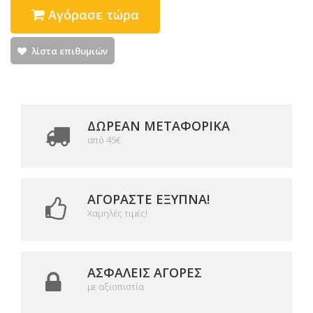
Αγόρασε τώρα
λίστα επιθυμιών
ΔΩΡΕΑΝ ΜΕΤΑΦΟΡΙΚΆ
από 45€
ΑΓΟΡΆΣΤΕ ΈΞΥΠΝΑ!
Χαμηλές τιμές!
ΑΣΦΑΛΕΊΣ ΑΓΟΡΈΣ
με αξιοπιστία