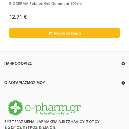
BIODERMA Sebium Gel Gommant 100 ml
12,71 €
Αγόρασε τώρα
ΠΛΗΡΟΦΟΡΊΕΣ
Ο ΛΟΓΑΡΙΑΣΜΌΣ ΜΟΥ
ΣΥΣΤΕΓΑΣΜΕΝΑ ΦΑΡΜΑΚΕΙΑ Α.ΒΙΤΖΗΛΑΙΟΥ-ΖΩΤΟΥ
& ΖΩΤΟΣ ΠΕΤΡΟΣ & ΣΙΑ Ο.Ε.