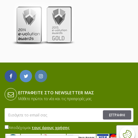
ΕΓΓΡΑΦΕΊΤΕ ΣΤΟ NEWSLETTER ΜΑΣ
Μάθετε πρώτοι τα νέα και τις προσφορές μας
ΕΓΓΡΑΦΉ
Αποδέχομαι
τους όρους χρήσης