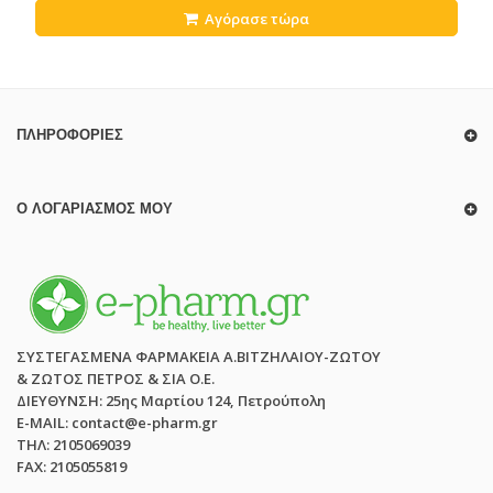
Αγόρασε τώρα
ΠΛΗΡΟΦΟΡΊΕΣ
Ο ΛΟΓΑΡΙΑΣΜΌΣ ΜΟΥ
ΣΥΣΤΕΓΑΣΜΕΝΑ ΦΑΡΜΑΚΕΙΑ Α.ΒΙΤΖΗΛΑΙΟΥ-ΖΩΤΟΥ
& ΖΩΤΟΣ ΠΕΤΡΟΣ & ΣΙΑ Ο.Ε.
ΔΙΕΥΘΥΝΣΗ: 25ης Μαρτίου 124, Πετρούπολη
E-MAIL: contact@e-pharm.gr
ΤΗΛ: 2105069039
FAX: 2105055819