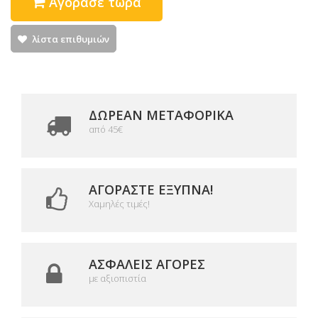
Αγόρασε τώρα
λίστα επιθυμιών
ΔΩΡΕΑΝ ΜΕΤΑΦΟΡΙΚΆ
από 45€
ΑΓΟΡΆΣΤΕ ΈΞΥΠΝΑ!
Χαμηλές τιμές!
ΑΣΦΑΛΕΊΣ ΑΓΟΡΈΣ
με αξιοπιστία