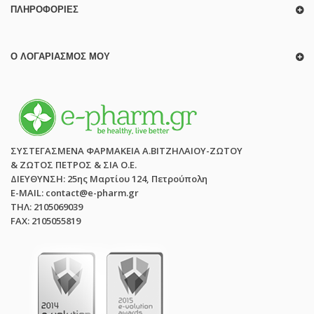
ΠΛΗΡΟΦΟΡΊΕΣ
Ο ΛΟΓΑΡΙΑΣΜΌΣ ΜΟΥ
ΣΥΣΤΕΓΑΣΜΕΝΑ ΦΑΡΜΑΚΕΙΑ Α.ΒΙΤΖΗΛΑΙΟΥ-ΖΩΤΟΥ
& ΖΩΤΟΣ ΠΕΤΡΟΣ & ΣΙΑ Ο.Ε.
ΔΙΕΥΘΥΝΣΗ: 25ης Μαρτίου 124, Πετρούπολη
E-MAIL: contact@e-pharm.gr
ΤΗΛ: 2105069039
FAX: 2105055819