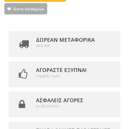
λίστα επιθυμιών
ΔΩΡΕΑΝ ΜΕΤΑΦΟΡΙΚΆ
από 45€
ΑΓΟΡΆΣΤΕ ΈΞΥΠΝΑ!
Χαμηλές τιμές!
ΑΣΦΑΛΕΊΣ ΑΓΟΡΈΣ
με αξιοπιστία