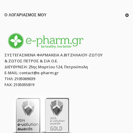
Ο ΛΟΓΑΡΙΑΣΜΌΣ ΜΟΥ
ΣΥΣΤΕΓΑΣΜΕΝΑ ΦΑΡΜΑΚΕΙΑ Α.ΒΙΤΖΗΛΑΙΟΥ-ΖΩΤΟΥ
& ΖΩΤΟΣ ΠΕΤΡΟΣ & ΣΙΑ Ο.Ε.
ΔΙΕΥΘΥΝΣΗ: 25ης Μαρτίου 124, Πετρούπολη
E-MAIL: contact@e-pharm.gr
ΤΗΛ: 2105069039
FAX: 2105055819