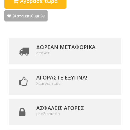
Αγόρασε τώρα
λίστα επιθυμιών
ΔΩΡΕΑΝ ΜΕΤΑΦΟΡΙΚΆ
από 45€
ΑΓΟΡΆΣΤΕ ΈΞΥΠΝΑ!
Χαμηλές τιμές!
ΑΣΦΑΛΕΊΣ ΑΓΟΡΈΣ
με αξιοπιστία