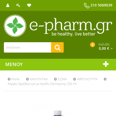
210 5069039
Καλάθι:
0
0,00 €
ΜΕΝΟΎ
Home
ΚΑΛΛΥΝΤΙΚΑ
ΣΩΜΑ
ΑΦΡΟΛΟΥΤΡΑ
Κορρες Αφρόλουτρο με Αμπέλι Σαντορίνης 250 ml