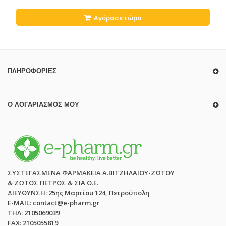
Αγόρασε τώρα
ΠΛΗΡΟΦΟΡΊΕΣ
Ο ΛΟΓΑΡΙΑΣΜΌΣ ΜΟΥ
ΣΥΣΤΕΓΑΣΜΕΝΑ ΦΑΡΜΑΚΕΙΑ Α.ΒΙΤΖΗΛΑΙΟΥ-ΖΩΤΟΥ
& ΖΩΤΟΣ ΠΕΤΡΟΣ & ΣΙΑ Ο.Ε.
ΔΙΕΥΘΥΝΣΗ: 25ης Μαρτίου 124, Πετρούπολη
E-MAIL: contact@e-pharm.gr
ΤΗΛ: 2105069039
FAX: 2105055819