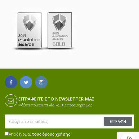
ΕΓΓΡΑΦΕΊΤΕ ΣΤΟ NEWSLETTER ΜΑΣ
Μάθετε πρώτοι τα νέα και τις προσφορές μας
ΕΓΓΡΑΦΉ
Αποδέχομαι
τους όρους χρήσης