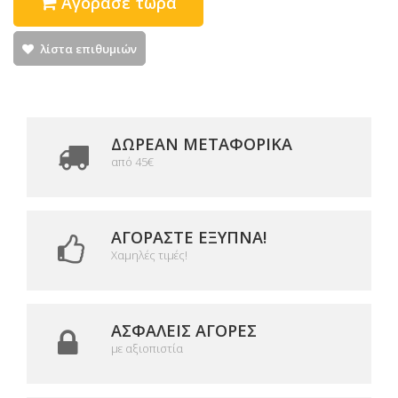
Αγόρασε τώρα
λίστα επιθυμιών
ΔΩΡΕΑΝ ΜΕΤΑΦΟΡΙΚΆ
από 45€
ΑΓΟΡΆΣΤΕ ΈΞΥΠΝΑ!
Χαμηλές τιμές!
ΑΣΦΑΛΕΊΣ ΑΓΟΡΈΣ
με αξιοπιστία