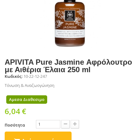
APIVITA Pure Jasmine Αφρόλουτρο
με Αιθέρια Έλαια 250 ml
Κωδικός:
10-22-12-247
Τόνωση & Αναζωογώνηση
Αμεσα Διαθεσιμο
6,04 €
Ποσότητα