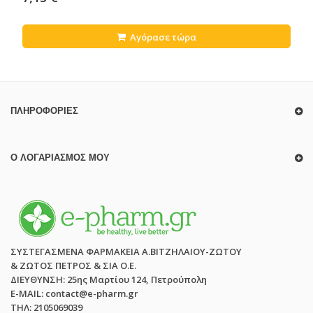
Αγόρασε τώρα
ΠΛΗΡΟΦΟΡΊΕΣ
Ο ΛΟΓΑΡΙΑΣΜΌΣ ΜΟΥ
ΣΥΣΤΕΓΑΣΜΕΝΑ ΦΑΡΜΑΚΕΙΑ Α.ΒΙΤΖΗΛΑΙΟΥ-ΖΩΤΟΥ
& ΖΩΤΟΣ ΠΕΤΡΟΣ & ΣΙΑ Ο.Ε.
ΔΙΕΥΘΥΝΣΗ: 25ης Μαρτίου 124, Πετρούπολη
E-MAIL: contact@e-pharm.gr
ΤΗΛ: 2105069039