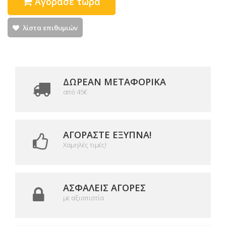
Αγόρασε τώρα
λίστα επιθυμιών
ΔΩΡΕΑΝ ΜΕΤΑΦΟΡΙΚΆ
από 45€
ΑΓΟΡΆΣΤΕ ΈΞΥΠΝΑ!
Χαμηλές τιμές!
ΑΣΦΑΛΕΊΣ ΑΓΟΡΈΣ
με αξιοπιστία