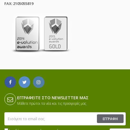
FAX: 2105055819
ΕΓΓΡΑΦΕΊΤΕ ΣΤΟ NEWSLETTER ΜΑΣ
Μάθετε πρώτοι τα νέα και τις προσφορές μας
ΕΓΓΡΑΦΉ