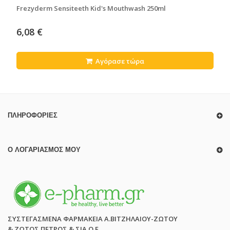
Frezyderm Sensiteeth Kid's Mouthwash 250ml
6,08 €
Αγόρασε τώρα
ΠΛΗΡΟΦΟΡΊΕΣ
Ο ΛΟΓΑΡΙΑΣΜΌΣ ΜΟΥ
ΣΥΣΤΕΓΑΣΜΕΝΑ ΦΑΡΜΑΚΕΙΑ Α.ΒΙΤΖΗΛΑΙΟΥ-ΖΩΤΟΥ
& ΖΩΤΟΣ ΠΕΤΡΟΣ & ΣΙΑ Ο.Ε.