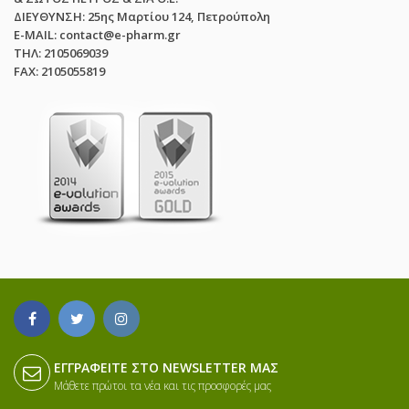
ΔΙΕΥΘΥΝΣΗ: 25ης Μαρτίου 124, Πετρούπολη
E-MAIL: contact@e-pharm.gr
ΤΗΛ: 2105069039
FAX: 2105055819
ΕΓΓΡΑΦΕΊΤΕ ΣΤΟ NEWSLETTER ΜΑΣ
Μάθετε πρώτοι τα νέα και τις προσφορές μας