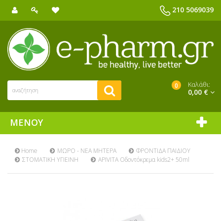
210 5069039
Καλάθι:
0
0,00 €
ΜΕΝΟΎ
Home
ΜΩΡΟ - ΝΕΑ ΜΗΤΕΡΑ
ΦΡΟΝΤΙΔΑ ΠΑΙΔΙΟΥ
ΣΤΟΜΑΤΙΚΗ ΥΓΙΕΙΝΗ
APIVITA Οδοντόκρεμα kids2+ 50ml