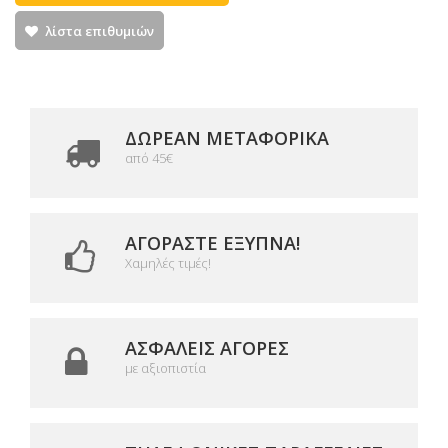
λίστα επιθυμιών
ΔΩΡΕΑΝ ΜΕΤΑΦΟΡΙΚΆ
από 45€
ΑΓΟΡΆΣΤΕ ΈΞΥΠΝΑ!
Χαμηλές τιμές!
ΑΣΦΑΛΕΊΣ ΑΓΟΡΈΣ
με αξιοπιστία