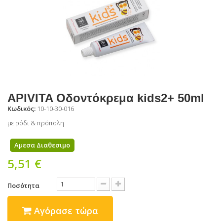
APIVITA Οδοντόκρεμα kids2+ 50ml
Κωδικός:
10-10-30-016
με ρόδι & πρόπολη
Αμεσα Διαθεσιμο
5,51 €
Ποσότητα
Αγόρασε τώρα