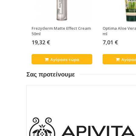
Frezyderm Matte Effect Cream
Optima Aloe Vera
50ml
ml
19,32 €
7,01 €
Αγόρασε τώρα
Αγόρασ
Σας προτείνουμε