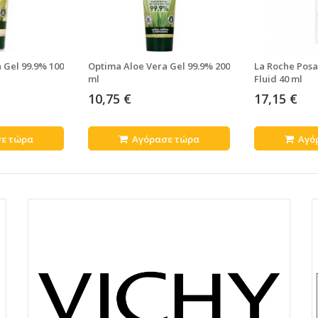
 Gel 99.9% 100
Optima Aloe Vera Gel 99.9% 200
La Roche Pos
ml
Fluid 40 ml
10,75 €
17,15 €
ε τώρα
Αγόρασε τώρα
Αγό