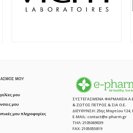
ΙΑΣΜΌΣ ΜΟΥ
γελίες μου
ΣΥΣΤΕΓΑΣΜΕΝΑ ΦΑΡΜΑΚΕΙΑ Α.
ύνσεις μου
& ΖΩΤΟΣ ΠΕΤΡΟΣ & ΣΙΑ Ο.Ε.
ΔΙΕΥΘΥΝΣΗ: 25ης Μαρτίου 124,
πικές μου πληροφορίες
E-MAIL: contact@e-pharm.gr
ΤΗΛ: 2105069039
FAX: 2105055819