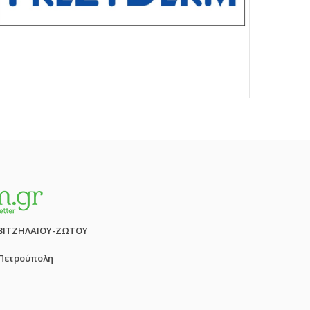
ΒΙΤΖΗΛΑΙΟΥ-ΖΩΤΟΥ
 Πετρούπολη