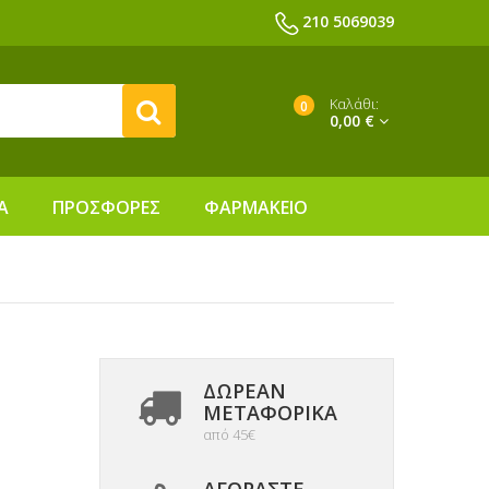
210 5069039
Καλάθι:
0
0,00 €
Α
ΠΡΟΣΦΟΡΕΣ
ΦΑΡΜΑΚΕΙΟ
ΔΩΡΕΑΝ
ΜΕΤΑΦΟΡΙΚΆ
από 45€