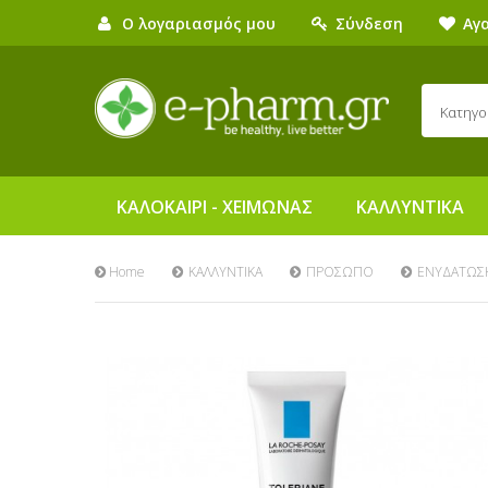
Ο λογαριασμός μου
Σύνδεση
Αγ
Κατηγο
ΚΑΛΟΚΑΙΡΙ - ΧΕΙΜΩΝΑΣ
ΚΑΛΛΥΝΤΙΚΑ
Home
ΚΑΛΛΥΝΤΙΚΑ
ΠΡΟΣΩΠΟ
ΕΝΥΔΑΤΩΣ