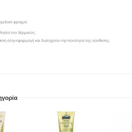
ρμιδικό φραγμό.
σθησία του δέρματος.
ση στην εφαρμογή και διατηρούν την ποιότητα της σύνθεσης.
ηγορία