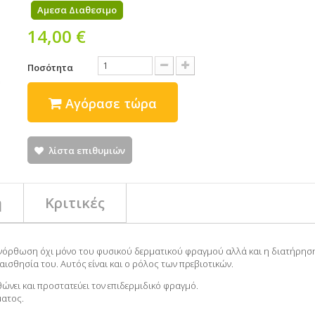
Αμεσα Διαθεσιμο
14,00 €
Ποσότητα
Αγόρασε τώρα
λίστα επιθυμιών
ή
Κριτικές
επανόρθωση όχι μόνο του φυσικού δερματικού φραγμού αλλά και η διατήρη
αισθησία του. Αυτός είναι και ο ρόλος των πρεβιοτικών.
θώνει και προστατεύει τον επιδερμιδικό φραγμό.
ματος.