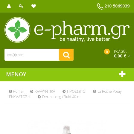
210 5069039
Καλάθι:
0
0,00 €
ΜΕΝΟΎ
Home
ΚΑΛΛΥΝΤΙΚΑ
ΠΡΟΣΩΠΟ
La Roche Posay
ΕΝΥΔΑΤΩΣΗ
Dermallergo Fluid 40 ml