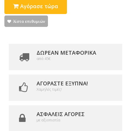
Αγόρασε τώρα
λίστα επιθυμιών
ΔΩΡΕΑΝ ΜΕΤΑΦΟΡΙΚΆ
από 45€
ΑΓΟΡΆΣΤΕ ΈΞΥΠΝΑ!
Χαμηλές τιμές!
ΑΣΦΑΛΕΊΣ ΑΓΟΡΈΣ
με αξιοπιστία