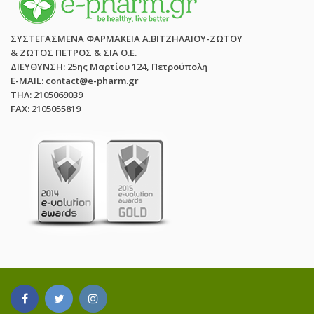
ΣΥΣΤΕΓΑΣΜΕΝΑ ΦΑΡΜΑΚΕΙΑ Α.ΒΙΤΖΗΛΑΙΟΥ-ΖΩΤΟΥ
& ΖΩΤΟΣ ΠΕΤΡΟΣ & ΣΙΑ Ο.Ε.
ΔΙΕΥΘΥΝΣΗ: 25ης Μαρτίου 124, Πετρούπολη
E-MAIL: contact@e-pharm.gr
ΤΗΛ: 2105069039
FAX: 2105055819