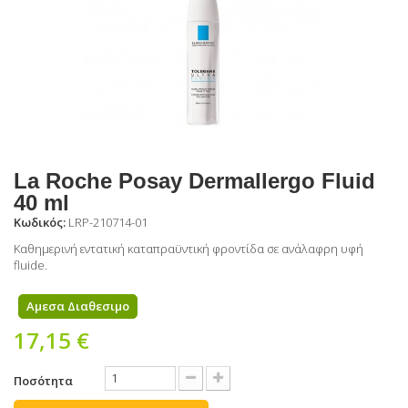
La Roche Posay Dermallergo Fluid
40 ml
Κωδικός:
LRP-210714-01
Kαθημερινή εντατική καταπραϋντική φροντίδα σε ανάλαφρη υφή
fluide.
Αμεσα Διαθεσιμο
17,15 €
Ποσότητα