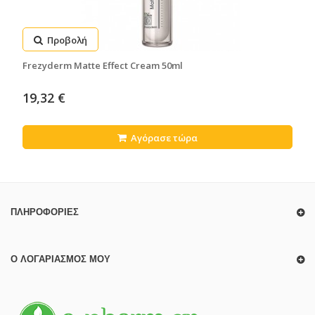
Προβολή
Frezyderm Matte Effect Cream 50ml
19,32 €
Αγόρασε τώρα
ΠΛΗΡΟΦΟΡΊΕΣ
Ο ΛΟΓΑΡΙΑΣΜΌΣ ΜΟΥ