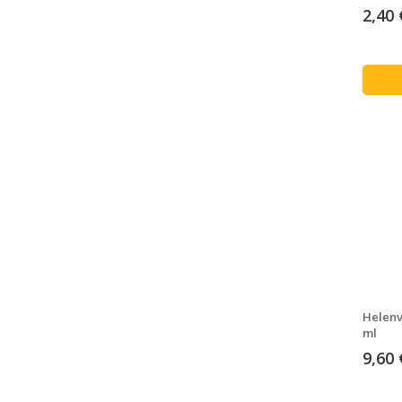
2,40 
Helenv
ml
9,60 