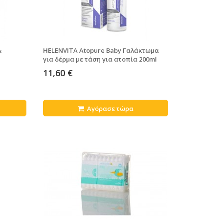
&
HELENVITA Atopure Baby Γαλάκτωμα
για δέρμα με τάση για ατοπία 200ml
11,60 €
Αγόρασε τώρα