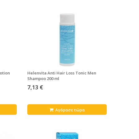
Lotion
Helenvita Anti Hair Loss Tonic Men
Shampoo 200 ml
7,13 €
Αγόρασε τώρα