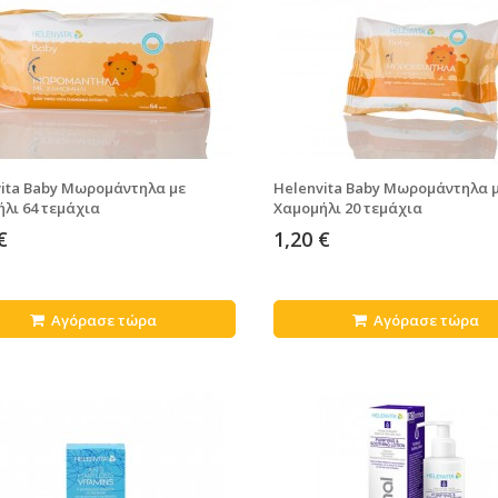
ita Baby Μωρομάντηλα με
Helenvita Baby Μωρομάντηλα 
λι 64 τεμάχια
Χαμομήλι 20 τεμάχια
€
1,20 €
Αγόρασε τώρα
Αγόρασε τώρα