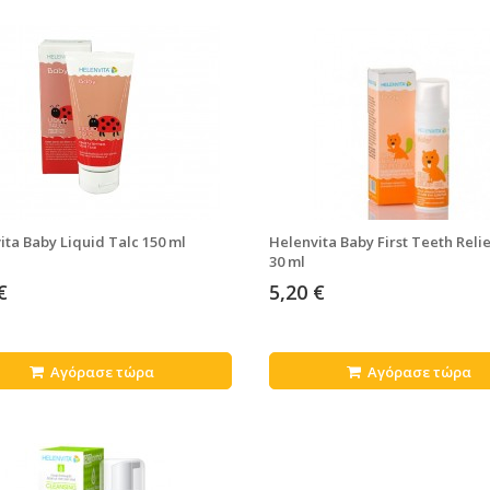
ita Baby Liquid Talc 150 ml
Helenvita Baby First Teeth Reli
30 ml
€
5,20 €
Αγόρασε τώρα
Αγόρασε τώρα