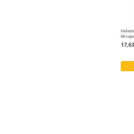
Helenv
60 cap
17,63