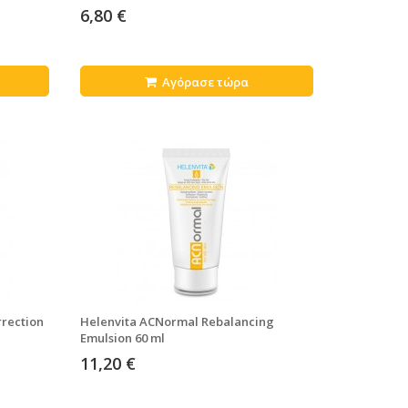
6,80 €
Αγόρασε τώρα
rection
Helenvita ACNormal Rebalancing
Emulsion 60 ml
11,20 €