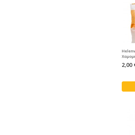
Helenv
Χαμομή
2,00 