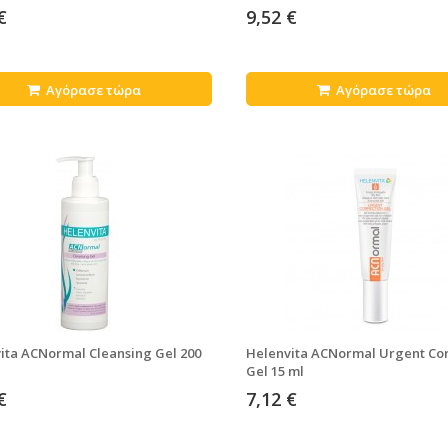
€
9,52 €
Αγόρασε τώρα
Αγόρασε τώρα
ita ACNormal Cleansing Gel 200
Helenvita ACNormal Urgent Cor
Gel 15 ml
€
7,12 €