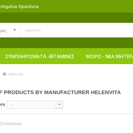
απημένα Προϊόντα
ρίες
ΣΥΜΠΛΗΡΩΜΑΤΑ -ΒΙΤΑΜΙΝΕΣ
ΜΩΡΟ - ΝΕΑ ΜΗΤΕΡ
Helenvita
OF PRODUCTS BY MANUFACTURER HELENVITA
ηση
--
 25 προϊόντα