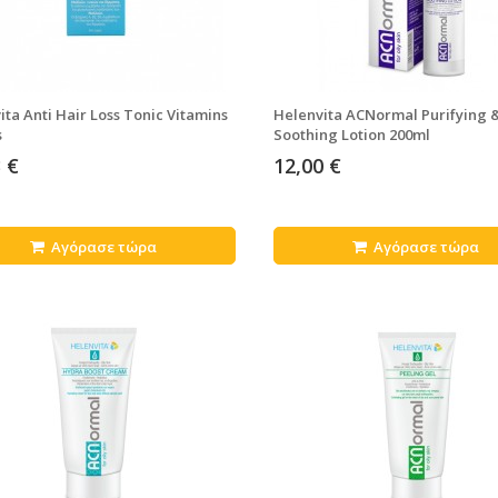
ita Anti Hair Loss Tonic Vitamins
Helenvita ACNormal Purifying 
s
Soothing Lotion 200ml
 €
12,00 €
Αγόρασε τώρα
Αγόρασε τώρα