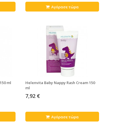
Αγόρασε τώρα
150 ml
Helenvita Baby Nappy Rash Cream 150
ml
7,92 €
Αγόρασε τώρα