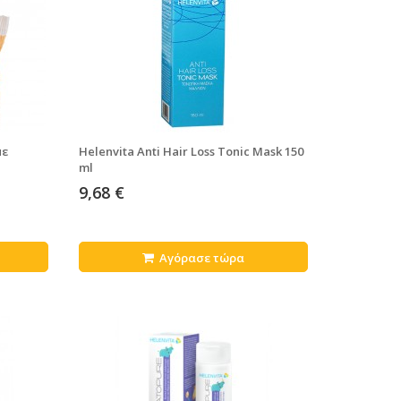
με
Helenvita Anti Hair Loss Tonic Mask 150
ml
9,68 €
Αγόρασε τώρα