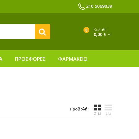
210 5069039
Καλάθι:
0
0,00 €
Α
ΠΡΟΣΦΟΡΕΣ
ΦΑΡΜΑΚΕΙΟ
Προβολή:
Grid
List