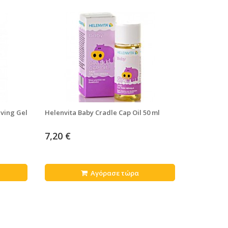
eving Gel
Helenvita Baby Cradle Cap Oil 50 ml
7,20 €
Αγόρασε τώρα