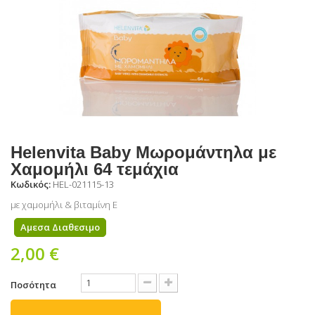
Helenvita Baby Μωρομάντηλα με
Χαμομήλι 64 τεμάχια
Κωδικός:
HEL-021115-13
με χαμομήλι & βιταμίνη Ε
Αμεσα Διαθεσιμο
2,00 €
Ποσότητα