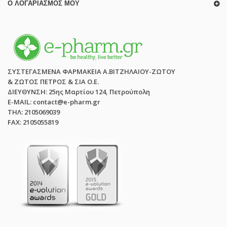
Ο ΛΟΓΑΡΙΑΣΜΌΣ ΜΟΥ
ΣΥΣΤΕΓΑΣΜΕΝΑ ΦΑΡΜΑΚΕΙΑ Α.ΒΙΤΖΗΛΑΙΟΥ-ΖΩΤΟΥ
& ΖΩΤΟΣ ΠΕΤΡΟΣ & ΣΙΑ Ο.Ε.
ΔΙΕΥΘΥΝΣΗ: 25ης Μαρτίου 124, Πετρούπολη
E-MAIL: contact@e-pharm.gr
ΤΗΛ: 2105069039
FAX: 2105055819