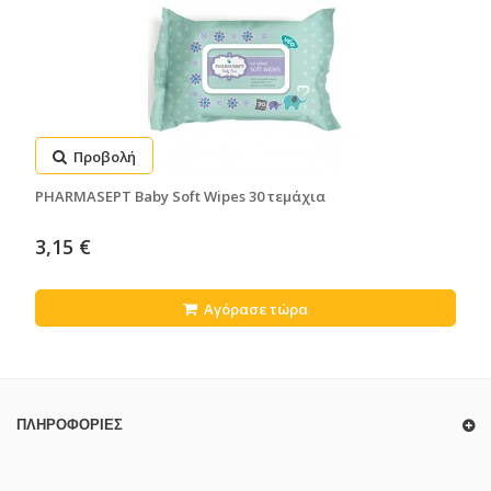
Προβολή
PHARMASEPT Baby Soft Wipes 30 τεμάχια
3,15 €
Αγόρασε τώρα
ΠΛΗΡΟΦΟΡΊΕΣ