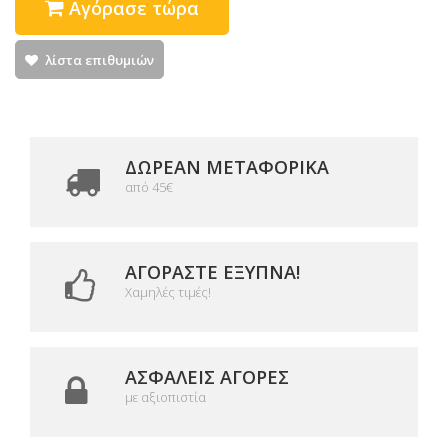
Αγόρασε τώρα
λίστα επιθυμιών
ΔΩΡΕΑΝ ΜΕΤΑΦΟΡΙΚΆ
από 45€
ΑΓΟΡΆΣΤΕ ΈΞΥΠΝΑ!
Χαμηλές τιμές!
ΑΣΦΑΛΕΊΣ ΑΓΟΡΈΣ
με αξιοπιστία