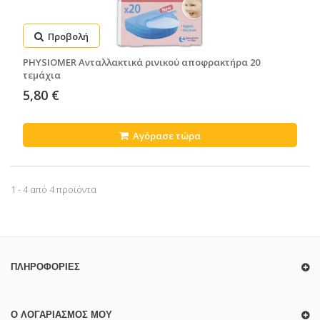
Προβολή
PHYSIOMER Ανταλλακτικά ρινικού αποφρακτήρα 20
τεμάχια
5,80 €
Αγόρασε τώρα
1 - 4 από 4 προϊόντα
ΠΛΗΡΟΦΟΡΊΕΣ
Ο ΛΟΓΑΡΙΑΣΜΌΣ ΜΟΥ