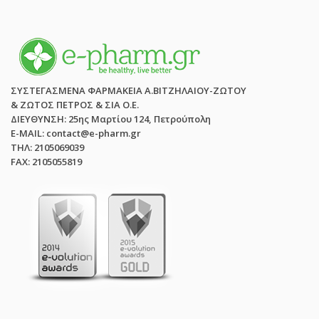
ΣΥΣΤΕΓΑΣΜΕΝΑ ΦΑΡΜΑΚΕΙΑ Α.ΒΙΤΖΗΛΑΙΟΥ-ΖΩΤΟΥ
& ΖΩΤΟΣ ΠΕΤΡΟΣ & ΣΙΑ Ο.Ε.
ΔΙΕΥΘΥΝΣΗ: 25ης Μαρτίου 124, Πετρούπολη
E-MAIL: contact@e-pharm.gr
ΤΗΛ: 2105069039
FAX: 2105055819