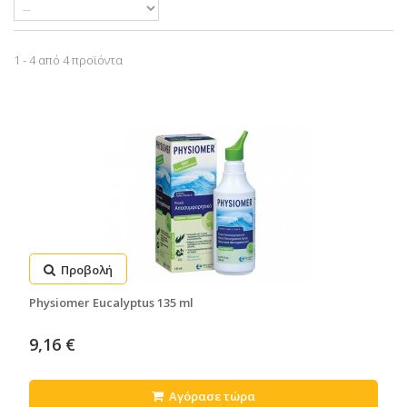
1 - 4 από 4 προϊόντα
Προβολή
Physiomer Eucalyptus 135 ml
9,16 €
Αγόρασε τώρα