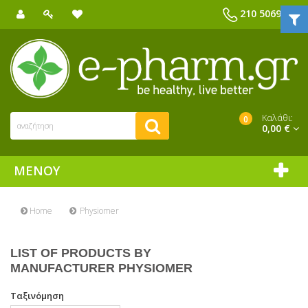
210 5069039
Καλάθι:
0
0,00 €
ΜΕΝΟΎ
Home
Physiomer
LIST OF PRODUCTS BY
MANUFACTURER PHYSIOMER
Ταξινόμηση