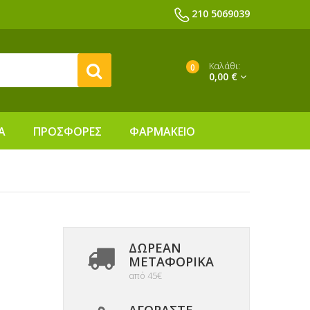
210 5069039
Καλάθι:
0
0,00 €
Α
ΠΡΟΣΦΟΡΕΣ
ΦΑΡΜΑΚΕΙΟ
ΔΩΡΕΑΝ
ΜΕΤΑΦΟΡΙΚΆ
από 45€