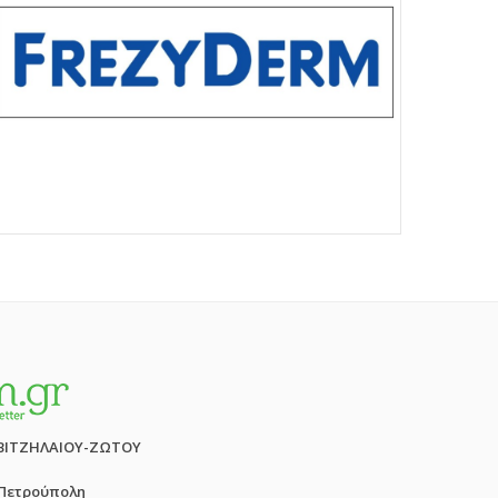
ΒΙΤΖΗΛΑΙΟΥ-ΖΩΤΟΥ
 Πετρούπολη