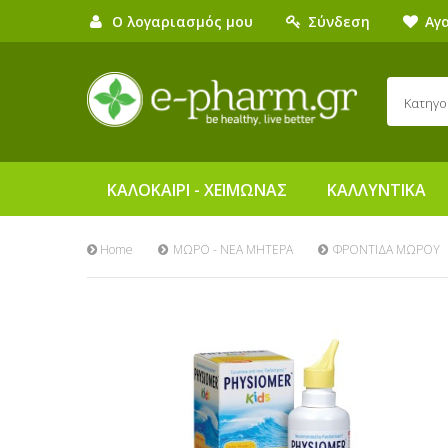
Ο λογαριασμός μου
Σύνδεση
Αγ
Κατηγο
ΚΑΛΟΚΑΙΡΙ - ΧΕΙΜΩΝΑΣ
ΚΑΛΛΥΝΤΙΚΑ
Home
ΜΩΡΟ - ΝΕΑ ΜΗΤΕΡΑ
ΦΡΟΝΤΙΔΑ ΜΩΡΟΥ