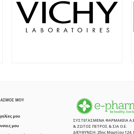
ΙΑΣΜΌΣ ΜΟΥ
γελίες μου
ΣΥΣΤΕΓΑΣΜΕΝΑ ΦΑΡΜΑΚΕΙΑ Α.
ύνσεις μου
& ΖΩΤΟΣ ΠΕΤΡΟΣ & ΣΙΑ Ο.Ε.
ΔΙΕΥΘΥΝΣΗ: 25ης Μαρτίου 124,