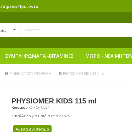
απημένα Προϊόντα
ρίες
ΣΥΜΠΛΗΡΩΜΑΤΑ -ΒΙΤΑΜΙΝΕΣ
ΜΩΡΟ - ΝΕΑ ΜΗΤΕΡ
ΡΙΝΙΚΗ ΑΠΟΣΥΜΦΟΡΗΣΗ
PHYSIOMER KIDS 115 ml
PHYSIOMER KIDS 115 ml
Κωδικός:
OMOTC021
Κατάλληλο για Παιδιά από 2 ετών
Αμεσα Διαθεσιμο