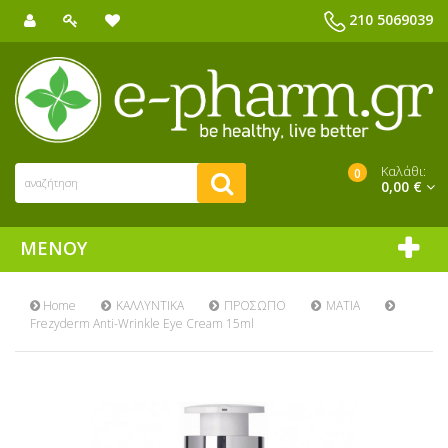
210 5069039
Καλάθι:
0
0,00 €
ΜΕΝΟΎ
Home
ΚΑΛΛΥΝΤΙΚΑ
ΠΡΟΣΩΠΟ
ΜΑΤΙΑ
Frezyderm Anti-Wrinkle Eye Cream 15ml