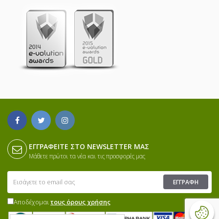
ΕΓΓΡΑΦΕΊΤΕ ΣΤΟ NEWSLETTER ΜΑΣ
Μάθετε πρώτοι τα νέα και τις προσφορές μας
ΕΓΓΡΑΦΉ
Αποδέχομαι
τους όρους χρήσης