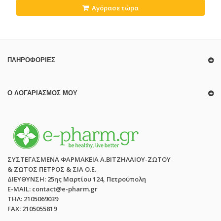
Αγόρασε τώρα
ΠΛΗΡΟΦΟΡΊΕΣ
Ο ΛΟΓΑΡΙΑΣΜΌΣ ΜΟΥ
ΣΥΣΤΕΓΑΣΜΕΝΑ ΦΑΡΜΑΚΕΙΑ Α.ΒΙΤΖΗΛΑΙΟΥ-ΖΩΤΟΥ
& ΖΩΤΟΣ ΠΕΤΡΟΣ & ΣΙΑ Ο.Ε.
ΔΙΕΥΘΥΝΣΗ: 25ης Μαρτίου 124, Πετρούπολη
E-MAIL: contact@e-pharm.gr
ΤΗΛ: 2105069039
FAX: 2105055819