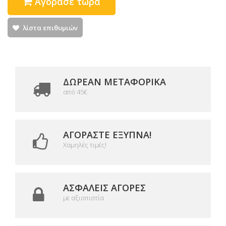
Αγόρασε τώρα
λίστα επιθυμιών
ΔΩΡΕΑΝ ΜΕΤΑΦΟΡΙΚΆ
από 45€
ΑΓΟΡΆΣΤΕ ΈΞΥΠΝΑ!
Χαμηλές τιμές!
ΑΣΦΑΛΕΊΣ ΑΓΟΡΈΣ
με αξιοπιστία