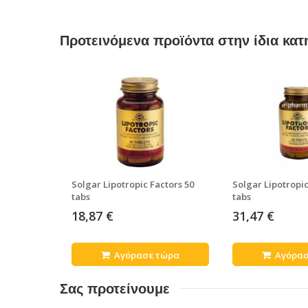
Προτεινόμενα προϊόντα στην ίδια κατ
Solgar Lipotropic Factors 50
Solgar Lipotropic
tabs
tabs
18,87 €
31,47 €
Αγόρασε τώρα
Αγόρασ
Σας προτείνουμε