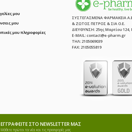
γελίες μου
ΣΥΣΤΕΓΑΣΜΕΝΑ ΦΑΡΜΑΚΕΙΑ Α.
ύνσεις μου
& ΖΩΤΟΣ ΠΕΤΡΟΣ & ΣΙΑ Ο.Ε.
ΔΙΕΥΘΥΝΣΗ: 25ης Μαρτίου 124,
πικές μου πληροφορίες
E-MAIL: contact@e-pharm.gr
ΤΗΛ: 2105069039
FAX: 2105055819
ΕΓΓΡΑΦΕΊΤΕ ΣΤΟ NEWSLETTER ΜΑΣ
Μάθετε πρώτοι τα νέα και τις προσφορές μας