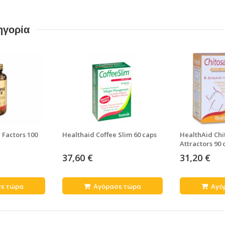
ηγορία
 Factors 100
Healthaid Coffee Slim 60 caps
HealthAid Chi
Attractors 90 
37,60 €
31,20 €
ε τώρα
Αγόρασε τώρα
Αγό