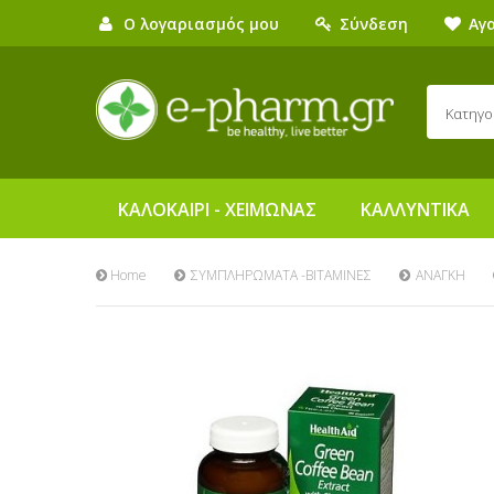
Ο λογαριασμός μου
Σύνδεση
Αγ
Κατηγο
ΚΑΛΟΚΑΙΡΙ - ΧΕΙΜΩΝΑΣ
ΚΑΛΛΥΝΤΙΚΑ
Home
ΣΥΜΠΛΗΡΩΜΑΤΑ -ΒΙΤΑΜΙΝΕΣ
ΑΝΑΓΚΗ