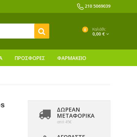
210 5069039
Καλάθι:
0
0,00 €
Α
ΠΡΟΣΦΟΡΕΣ
ΦΑΡΜΑΚΕΙΟ
ps
ΔΩΡΕΑΝ
ΜΕΤΑΦΟΡΙΚΆ
από 45€