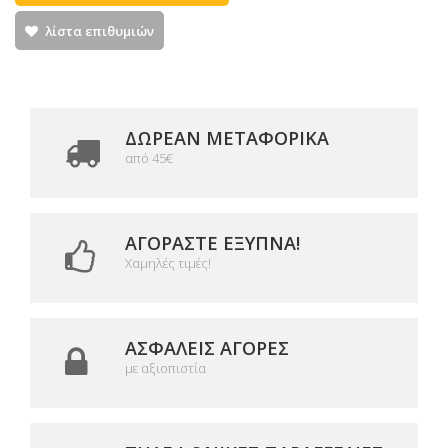
λίστα επιθυμιών
ΔΩΡΕΑΝ ΜΕΤΑΦΟΡΙΚΆ
από 45€
ΑΓΟΡΆΣΤΕ ΈΞΥΠΝΑ!
Χαμηλές τιμές!
ΑΣΦΑΛΕΊΣ ΑΓΟΡΈΣ
με αξιοπιστία