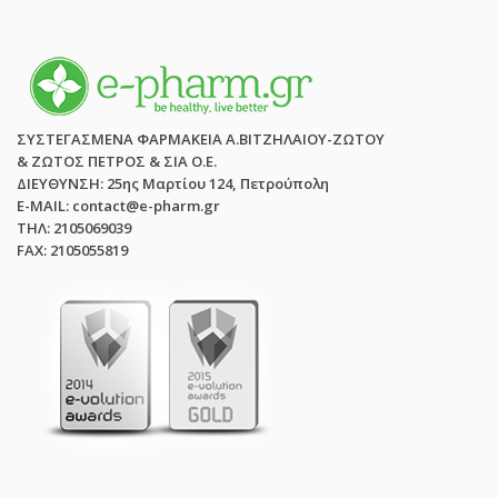
ΣΥΣΤΕΓΑΣΜΕΝΑ ΦΑΡΜΑΚΕΙΑ Α.ΒΙΤΖΗΛΑΙΟΥ-ΖΩΤΟΥ
& ΖΩΤΟΣ ΠΕΤΡΟΣ & ΣΙΑ Ο.Ε.
ΔΙΕΥΘΥΝΣΗ: 25ης Μαρτίου 124, Πετρούπολη
E-MAIL: contact@e-pharm.gr
ΤΗΛ: 2105069039
FAX: 2105055819