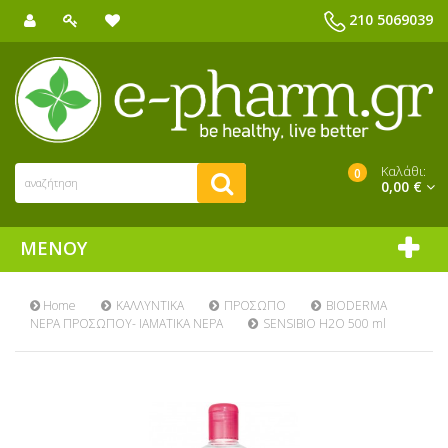
210 5069039
Καλάθι:
0
0,00 €
ΜΕΝΟΎ
Home
ΚΑΛΛΥΝΤΙΚΑ
ΠΡΟΣΩΠΟ
BIODERMA
ΝΕΡΑ ΠΡΟΣΩΠΟΥ- ΙΑΜΑΤΙΚΑ ΝΕΡΑ
SENSIBIO H2O 500 ml