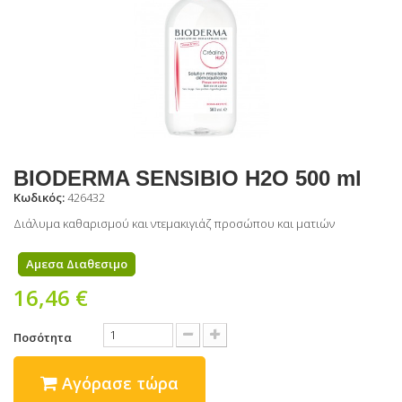
BIODERMA SENSIBIO H2O 500 ml
Κωδικός:
426432
Διάλυμα καθαρισμού και ντεμακιγιάζ προσώπου και ματιών
Αμεσα Διαθεσιμο
16,46 €
Ποσότητα
Αγόρασε τώρα