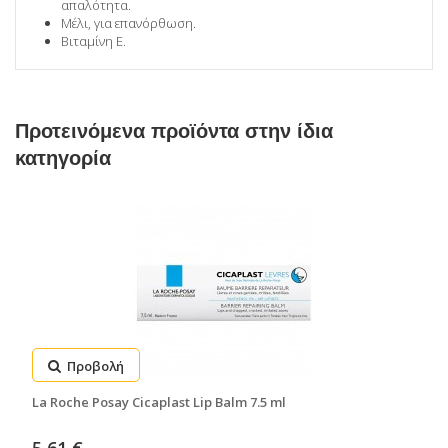
απαλότητα.
Μέλι, για επανόρθωση.
Βιταμίνη Ε.
Προτεινόμενα προϊόντα στην ίδια
κατηγορία
Προβολή
La Roche Posay Cicaplast Lip Balm 7.5 ml
5,61 €