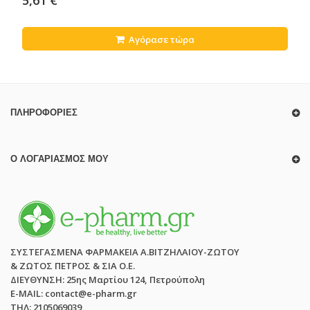
Αγόρασε τώρα
ΠΛΗΡΟΦΟΡΊΕΣ
Ο ΛΟΓΑΡΙΑΣΜΌΣ ΜΟΥ
ΣΥΣΤΕΓΑΣΜΕΝΑ ΦΑΡΜΑΚΕΙΑ Α.ΒΙΤΖΗΛΑΙΟΥ-ΖΩΤΟΥ
& ΖΩΤΟΣ ΠΕΤΡΟΣ & ΣΙΑ Ο.Ε.
ΔΙΕΥΘΥΝΣΗ: 25ης Μαρτίου 124, Πετρούπολη
E-MAIL: contact@e-pharm.gr
ΤΗΛ: 2105069039