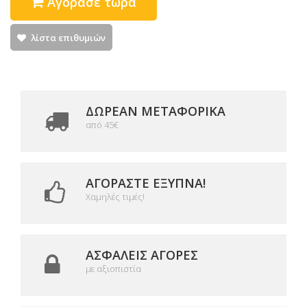
Αγόρασε τώρα
λίστα επιθυμιών
ΔΩΡΕΑΝ ΜΕΤΑΦΟΡΙΚΆ
από 45€
ΑΓΟΡΆΣΤΕ ΈΞΥΠΝΑ!
Χαμηλές τιμές!
ΑΣΦΑΛΕΊΣ ΑΓΟΡΈΣ
με αξιοπιστία