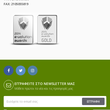
FAX: 2105055819
ΕΓΓΡΑΦΕΊΤΕ ΣΤΟ NEWSLETTER ΜΑΣ
Μάθετε πρώτοι τα νέα και τις προσφορές μας
ΕΓΓΡΑΦΉ