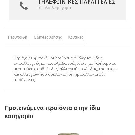
ΤΗΛΕΦΩΝΙΚΈΣ ΠΑΡΑΓΓΕΛΊΕΣ
εύκολα & γρήγορα!
Περιγραφή
Οδηγίες Χρήσης
Κριτικές
Περιέχει 50 φυτοκάψουλες Έχει αντιφλεγμονώδεις,
αντιαλλεργικές και αντιοξειδωτικές ιδιότητες. Χρήσιμο σε
περιπτώσεις αρθρίτιδας, αλλεργικής ρινίτιδας, τροφικών
και αλλεργιών που οφείλονται σε περιβαλλοντικούς
παράγοντες.
Προτεινόμενα προϊόντα στην ίδια
κατηγορία