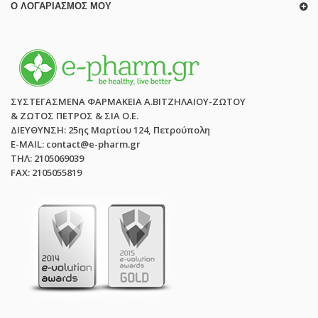
Ο ΛΟΓΑΡΙΑΣΜΌΣ ΜΟΥ
ΣΥΣΤΕΓΑΣΜΕΝΑ ΦΑΡΜΑΚΕΙΑ Α.ΒΙΤΖΗΛΑΙΟΥ-ΖΩΤΟΥ
& ΖΩΤΟΣ ΠΕΤΡΟΣ & ΣΙΑ Ο.Ε.
ΔΙΕΥΘΥΝΣΗ: 25ης Μαρτίου 124, Πετρούπολη
E-MAIL: contact@e-pharm.gr
ΤΗΛ: 2105069039
FAX: 2105055819