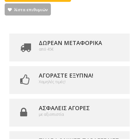
λίστα επιθυμιών
ΔΩΡΕΑΝ ΜΕΤΑΦΟΡΙΚΆ
από 45€
ΑΓΟΡΆΣΤΕ ΈΞΥΠΝΑ!
Χαμηλές τιμές!
ΑΣΦΑΛΕΊΣ ΑΓΟΡΈΣ
με αξιοπιστία