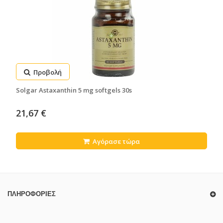
Προβολή
Solgar Astaxanthin 5 mg softgels 30s
21,67 €
Αγόρασε τώρα
ΠΛΗΡΟΦΟΡΊΕΣ