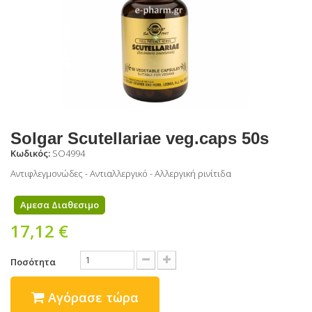
Solgar Scutellariae veg.caps 50s
Κωδικός:
SO4994
Αντιφλεγμονώδες - Αντιαλλεργικό - Αλλεργική ρινίτιδα
Αμεσα Διαθεσιμο
17,12 €
Ποσότητα
Αγόρασε τώρα