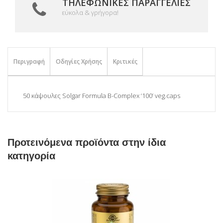
ΤΗΛΕΦΩΝΙΚΈΣ ΠΑΡΑΓΓΕΛΊΕΣ
εύκολα & γρήγορα!
Περιγραφή
Οδηγίες Χρήσης
Κριτικές
50 κάψουλες Solgar Formula B-Complex ‘100’ veg.caps
Προτεινόμενα προϊόντα στην ίδια
κατηγορία