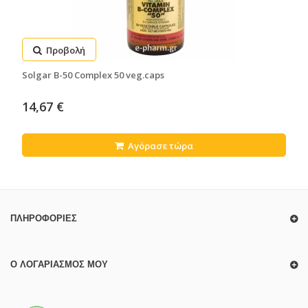
Προβολή
Solgar B-50 Complex 50 veg.caps
14,67 €
Αγόρασε τώρα
ΠΛΗΡΟΦΟΡΊΕΣ
Ο ΛΟΓΑΡΙΑΣΜΌΣ ΜΟΥ