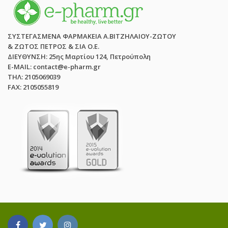
ΣΥΣΤΕΓΑΣΜΕΝΑ ΦΑΡΜΑΚΕΙΑ Α.ΒΙΤΖΗΛΑΙΟΥ-ΖΩΤΟΥ
& ΖΩΤΟΣ ΠΕΤΡΟΣ & ΣΙΑ Ο.Ε.
ΔΙΕΥΘΥΝΣΗ: 25ης Μαρτίου 124, Πετρούπολη
E-MAIL: contact@e-pharm.gr
ΤΗΛ: 2105069039
FAX: 2105055819