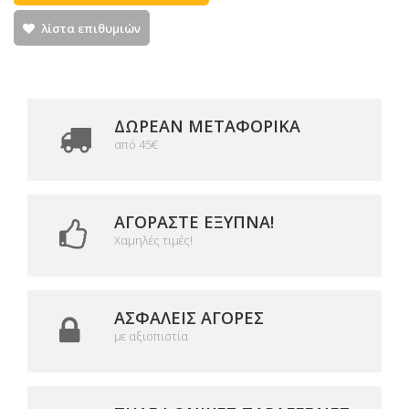
λίστα επιθυμιών
ΔΩΡΕΑΝ ΜΕΤΑΦΟΡΙΚΆ
από 45€
ΑΓΟΡΆΣΤΕ ΈΞΥΠΝΑ!
Χαμηλές τιμές!
ΑΣΦΑΛΕΊΣ ΑΓΟΡΈΣ
με αξιοπιστία