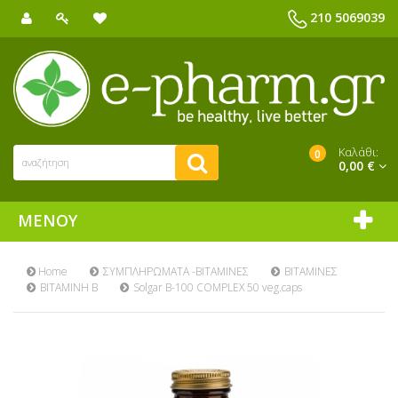
210 5069039
Καλάθι:
0
0,00 €
ΜΕΝΟΎ
Home
ΣΥΜΠΛΗΡΩΜΑΤΑ -ΒΙΤΑΜΙΝΕΣ
ΒΙΤΑΜΙΝΕΣ
ΒΙΤΑΜΙΝΗ Β
Solgar B-100 COMPLEX 50 veg.caps