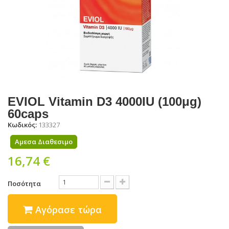
EVIOL Vitamin D3 4000IU (100μg)
60caps
Κωδικός:
133327
Αμεσα Διαθεσιμο
16,74 €
Ποσότητα
Αγόρασε τώρα