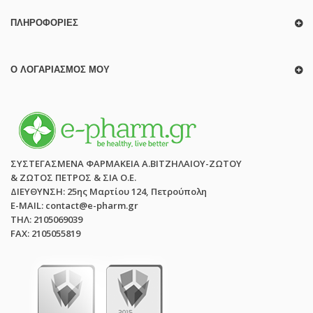
ΠΛΗΡΟΦΟΡΊΕΣ
Ο ΛΟΓΑΡΙΑΣΜΌΣ ΜΟΥ
ΣΥΣΤΕΓΑΣΜΕΝΑ ΦΑΡΜΑΚΕΙΑ Α.ΒΙΤΖΗΛΑΙΟΥ-ΖΩΤΟΥ
& ΖΩΤΟΣ ΠΕΤΡΟΣ & ΣΙΑ Ο.Ε.
ΔΙΕΥΘΥΝΣΗ: 25ης Μαρτίου 124, Πετρούπολη
E-MAIL: contact@e-pharm.gr
ΤΗΛ: 2105069039
FAX: 2105055819