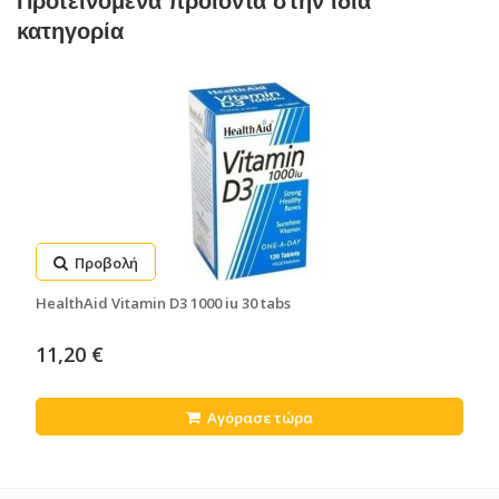
Προτεινόμενα προϊόντα στην ίδια
κατηγορία
Προβολή
HealthAid Vitamin D3 1000 iu 30 tabs
11,20 €
Αγόρασε τώρα