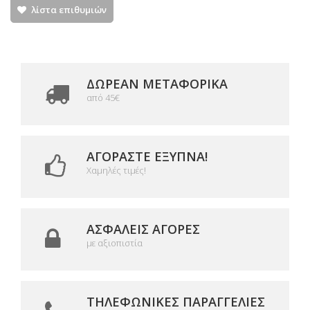
λίστα επιθυμιών
ΔΩΡΕΑΝ ΜΕΤΑΦΟΡΙΚΆ
από 45€
ΑΓΟΡΆΣΤΕ ΈΞΥΠΝΑ!
Χαμηλές τιμές!
ΑΣΦΑΛΕΊΣ ΑΓΟΡΈΣ
με αξιοπιστία
ΤΗΛΕΦΩΝΙΚΈΣ ΠΑΡΑΓΓΕΛΊΕΣ