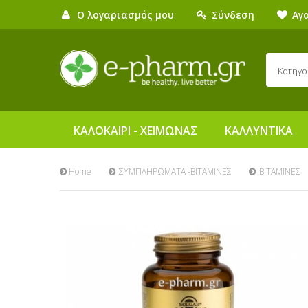
Ο λογαριασμός μου
Σύνδεση
Αγ
Κατηγο
ΚΑΛΟΚΑΙΡΙ - ΧΕΙΜΩΝΑΣ
ΚΑΛΛΥΝΤΙΚΑ
Home
ΣΥΜΠΛΗΡΩΜΑΤΑ -ΒΙΤΑΜΙΝΕΣ
ΒΙΤΑΜΙΝΕΣ