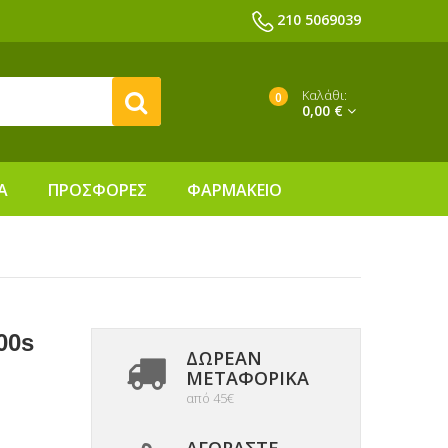
210 5069039
Καλάθι:
0
0,00 €
Α
ΠΡΟΣΦΟΡΕΣ
ΦΑΡΜΑΚΕΙΟ
00s
ΔΩΡΕΑΝ
ΜΕΤΑΦΟΡΙΚΆ
από 45€