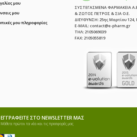
γελίες μου
ΣΥΣΤΕΓΑΣΜΕΝΑ ΦΑΡΜΑΚΕΙΑ Α.
ύνσεις μου
& ΖΩΤΟΣ ΠΕΤΡΟΣ & ΣΙΑ Ο.Ε.
ΔΙΕΥΘΥΝΣΗ: 25ης Μαρτίου 124,
πικές μου πληροφορίες
E-MAIL: contact@e-pharm.gr
ΤΗΛ: 2105069039
FAX: 2105055819
ΕΓΓΡΑΦΕΊΤΕ ΣΤΟ NEWSLETTER ΜΑΣ
Μάθετε πρώτοι τα νέα και τις προσφορές μας