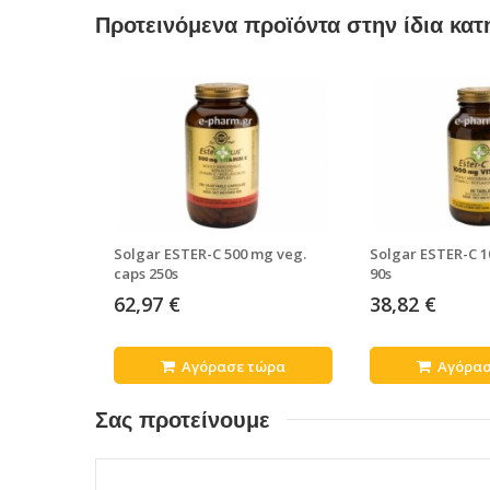
Προτεινόμενα προϊόντα στην ίδια κατ
Solgar ESTER-C 500 mg veg.
Solgar ESTER-C 1
caps 250s
90s
62,97 €
38,82 €
Αγόρασε τώρα
Αγόρασ
Σας προτείνουμε