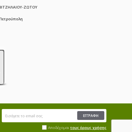
ΒΙΤΖΗΛΑΙΟΥ-ΖΩΤΟΥ
 Πετρούπολη
ΕΓΓΡΑΦΉ
Αποδέχομαι
τους όρους χρήσης