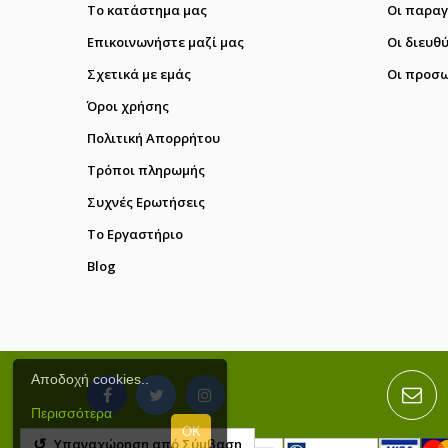
Το κατάστημα μας
Οι παραγ
Επικοινωνήστε μαζί μας
Οι διευθ
Σχετικά με εμάς
Οι προσω
Όροι χρήσης
Πολιτική Απορρήτου
Τρόποι πληρωμής
Συχνές Ερωτήσεις
Το Εργαστήριο
Blog
Αποδοχή cookies..
Περισσότερα
OK
↺
Υπαναχώρηση από Σύμβαση