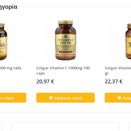
ηγορία
000 mg tabs
Solgar Vitamin C 1000mg 100
Solgar Vitamin
caps
gr
20,97 €
22,37 €
ε τώρα
Αγόρασε τώρα
Αγό