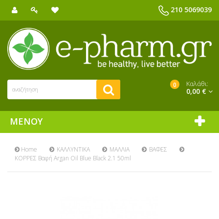
210 5069039
Καλάθι:
0
0,00 €
ΜΕΝΟΎ
Home
ΚΑΛΛΥΝΤΙΚΑ
ΜΑΛΛΙΑ
ΒΑΦΕΣ
ΚΟΡΡΕΣ Βαφή Argan Oil Blue Black 2.1 50ml