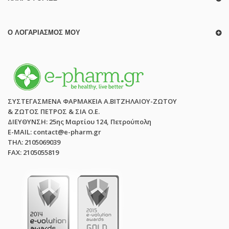
Ο ΛΟΓΑΡΙΑΣΜΌΣ ΜΟΥ
ΣΥΣΤΕΓΑΣΜΕΝΑ ΦΑΡΜΑΚΕΙΑ Α.ΒΙΤΖΗΛΑΙΟΥ-ΖΩΤΟΥ
& ΖΩΤΟΣ ΠΕΤΡΟΣ & ΣΙΑ Ο.Ε.
ΔΙΕΥΘΥΝΣΗ: 25ης Μαρτίου 124, Πετρούπολη
E-MAIL: contact@e-pharm.gr
ΤΗΛ: 2105069039
FAX: 2105055819