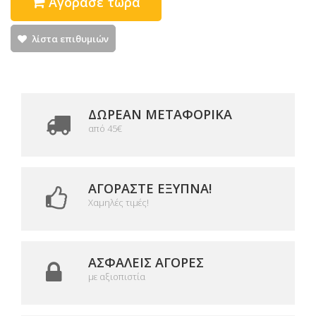
Αγόρασε τώρα
λίστα επιθυμιών
ΔΩΡΕΑΝ ΜΕΤΑΦΟΡΙΚΆ
από 45€
ΑΓΟΡΆΣΤΕ ΈΞΥΠΝΑ!
Χαμηλές τιμές!
ΑΣΦΑΛΕΊΣ ΑΓΟΡΈΣ
με αξιοπιστία