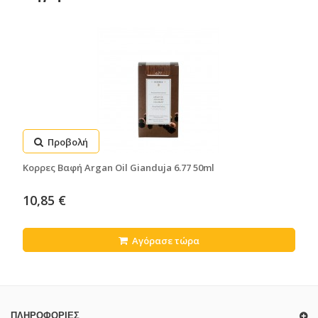
Προβολή
Κορρες Βαφή Argan Oil Gianduja 6.77 50ml
10,85 €
Αγόρασε τώρα
ΠΛΗΡΟΦΟΡΊΕΣ