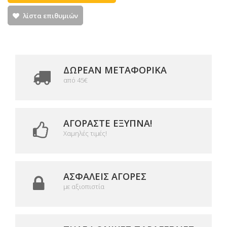
λίστα επιθυμιών
ΔΩΡΕΑΝ ΜΕΤΑΦΟΡΙΚΆ
από 45€
ΑΓΟΡΆΣΤΕ ΈΞΥΠΝΑ!
Χαμηλές τιμές!
ΑΣΦΑΛΕΊΣ ΑΓΟΡΈΣ
με αξιοπιστία