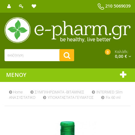
210 5069039
Καλάθι:
0
0,00 €
ΜΕΝΟΎ
Home
ΣΥΜΠΛΗΡΩΜΑΤΑ -ΒΙΤΑΜΙΝΕΣ
INTERMED Slim
ΑΝΑ ΣΥΣΤΑΤΙΚΟ
ΥΠΟΚΑΤΑΣΤΑΤΑ ΓΕΥΜΑΤΟΣ
Fix 60 ml