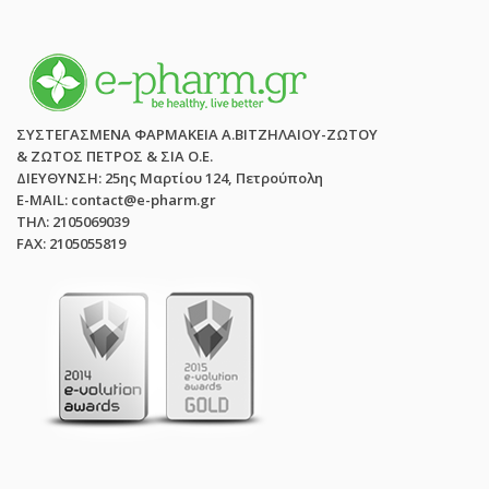
ΣΥΣΤΕΓΑΣΜΕΝΑ ΦΑΡΜΑΚΕΙΑ Α.ΒΙΤΖΗΛΑΙΟΥ-ΖΩΤΟΥ
& ΖΩΤΟΣ ΠΕΤΡΟΣ & ΣΙΑ Ο.Ε.
ΔΙΕΥΘΥΝΣΗ: 25ης Μαρτίου 124, Πετρούπολη
E-MAIL: contact@e-pharm.gr
ΤΗΛ: 2105069039
FAX: 2105055819