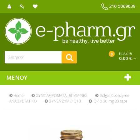
210 5069039
Καλάθι:
0
0,00 €
ΜΕΝΟΎ
Home
ΣΥΜΠΛΗΡΩΜΑΤΑ -ΒΙΤΑΜΙΝΕΣ
Solgar Coenzyme
ΑΝΑ ΣΥΣΤΑΤΙΚΟ
ΣΥΝΕΝΖΥΜΟ Q10
Q-10 30 mg 30 caps