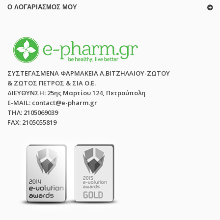
Ο ΛΟΓΑΡΙΑΣΜΌΣ ΜΟΥ
ΣΥΣΤΕΓΑΣΜΕΝΑ ΦΑΡΜΑΚΕΙΑ Α.ΒΙΤΖΗΛΑΙΟΥ-ΖΩΤΟΥ
& ΖΩΤΟΣ ΠΕΤΡΟΣ & ΣΙΑ Ο.Ε.
ΔΙΕΥΘΥΝΣΗ: 25ης Μαρτίου 124, Πετρούπολη
E-MAIL: contact@e-pharm.gr
ΤΗΛ: 2105069039
FAX: 2105055819