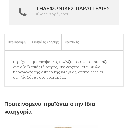
ΤΗΛΕΦΩΝΙΚΈΣ ΠΑΡΑΓΓΕΛΊΕΣ
εύκολα & γρήγορα!
Περιγραφή
Οδηγίες Χρήσης
Κριτικές
Περιέχει 30 φυτοκάψουλες Συνένζυμο Q10. Παρουσιάζει
αντιοξειδωτικές ιδιότητες, υπεισέρχεται στον κύκλο
παραγωγής της κυτταρικής ενέργειας, απαραίτητο σε
υψηλές δόσεις στο μυοκάρδιο.
Προτεινόμενα προϊόντα στην ίδια
κατηγορία