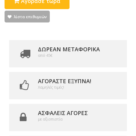
Αγόρασε τώρα
λίστα επιθυμιών
ΔΩΡΕΑΝ ΜΕΤΑΦΟΡΙΚΆ
από 45€
ΑΓΟΡΆΣΤΕ ΈΞΥΠΝΑ!
Χαμηλές τιμές!
ΑΣΦΑΛΕΊΣ ΑΓΟΡΈΣ
με αξιοπιστία