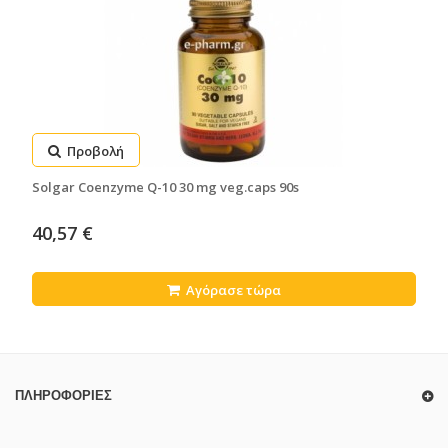
Προβολή
Solgar Coenzyme Q-10 30 mg veg.caps 90s
40,57 €
Αγόρασε τώρα
ΠΛΗΡΟΦΟΡΊΕΣ