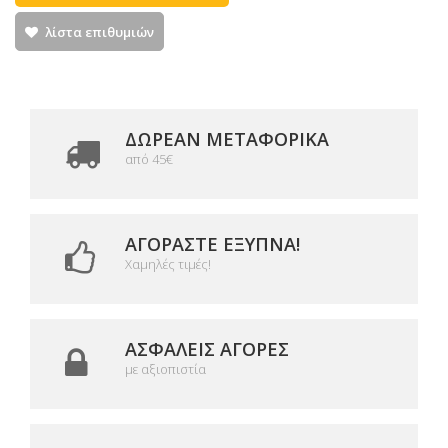
λίστα επιθυμιών
ΔΩΡΕΑΝ ΜΕΤΑΦΟΡΙΚΆ
από 45€
ΑΓΟΡΆΣΤΕ ΈΞΥΠΝΑ!
Χαμηλές τιμές!
ΑΣΦΑΛΕΊΣ ΑΓΟΡΈΣ
με αξιοπιστία