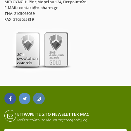
ΔΙΕΥΘΥΝΣΗ: 25ης Μαρτίου 124, Πετρούπολη
E-MAIL: contact@e-pharm.gr
ΤΗΛ: 2105069039
FAX: 2105055819
ΕΓΓΡΑΦΕΊΤΕ ΣΤΟ NEWSLETTER ΜΑΣ
Μάθετε πρώτοι τα νέα και τις προσφορές μας