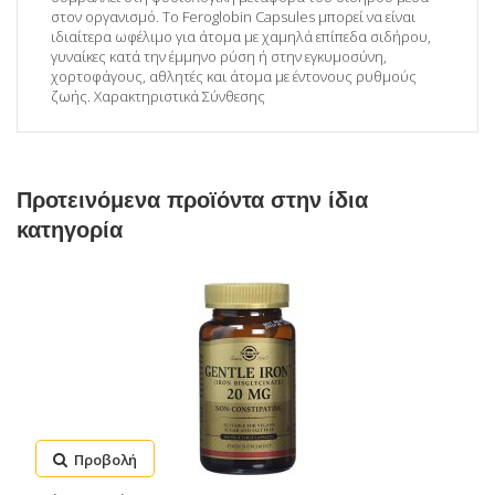
στον οργανισμό. Το Feroglobin Capsules μπορεί να είναι
ιδιαίτερα ωφέλιμο για άτομα με χαμηλά επίπεδα σιδήρου,
γυναίκες κατά την έμμηνο ρύση ή στην εγκυμοσύνη,
χορτοφάγους, αθλητές και άτομα με έντονους ρυθμούς
ζωής. Χαρακτηριστικά Σύνθεσης
Προτεινόμενα προϊόντα στην ίδια
κατηγορία
Προβολή