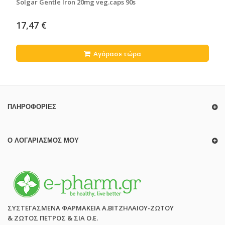
Solgar Gentle Iron 20mg veg.caps 90s
17,47 €
Αγόρασε τώρα
ΠΛΗΡΟΦΟΡΊΕΣ
Ο ΛΟΓΑΡΙΑΣΜΌΣ ΜΟΥ
ΣΥΣΤΕΓΑΣΜΕΝΑ ΦΑΡΜΑΚΕΙΑ Α.ΒΙΤΖΗΛΑΙΟΥ-ΖΩΤΟΥ
& ΖΩΤΟΣ ΠΕΤΡΟΣ & ΣΙΑ Ο.Ε.