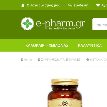
Ο λογαριασμός μου
Σύνδεση
Αγ
Κατηγο
ΚΑΛΟΚΑΙΡΙ - ΧΕΙΜΩΝΑΣ
ΚΑΛΛΥΝΤΙΚΑ
Home
ΣΥΜΠΛΗΡΩΜΑΤΑ -ΒΙΤΑΜΙΝΕΣ
ΜΕΤΑΛΛΑ-ΙΧ