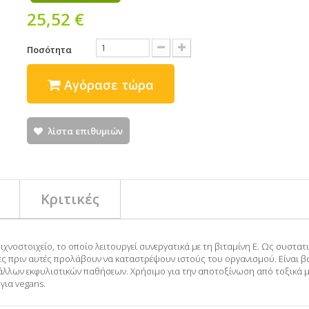
25,52 €
Ποσότητα
Αγόρασε τώρα
λίστα επιθυμιών
Κριτικές
 ιχνοστοιχείο, το οποίο λειτουργεί συνεργατικά με τη βιταμίνη Ε. Ως συστα
ίζες πριν αυτές προλάβουν να καταστρέψουν ιστούς του οργανισμού. Είναι β
 άλλων εκφυλιστικών παθήσεων. Χρήσιμο για την αποτοξίνωση από τοξικά 
για vegans.