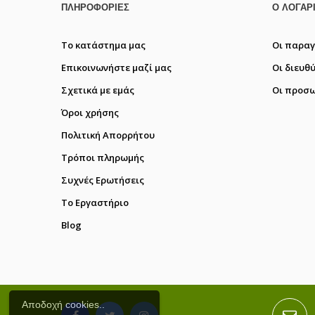
ΠΛΗΡΟΦΟΡΊΕΣ
Ο ΛΟΓΑΡ
Το κατάστημα μας
Οι παραγ
Επικοινωνήστε μαζί μας
Οι διευθ
Σχετικά με εμάς
Οι προσω
Όροι χρήσης
Πολιτική Απορρήτου
Τρόποι πληρωμής
Συχνές Ερωτήσεις
Το Εργαστήριο
Blog
Αποδοχή cookies..