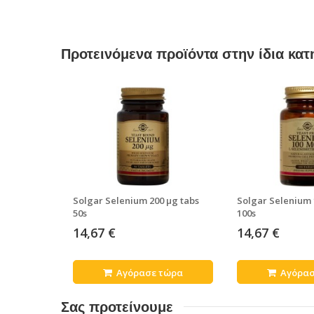
Προτεινόμενα προϊόντα στην ίδια κατ
Solgar Selenium 200 μg tabs
Solgar Selenium 
50s
100s
14,67 €
14,67 €
Αγόρασε τώρα
Αγόρασ
Σας προτείνουμε