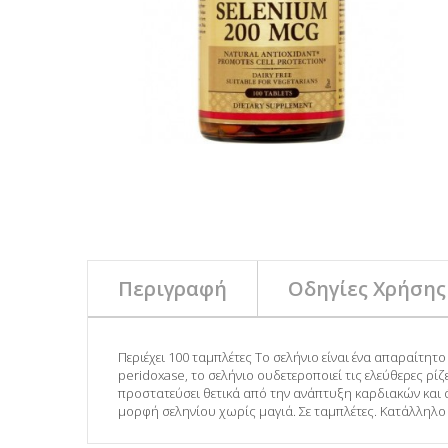
Περιγραφή
Οδηγίες Χρήσης
Περιέχει 100 ταμπλέτες To σελήνιο είναι ένα απαραίτητο
peridoxase, το σελήνιο ουδετεροποιεί τις ελεύθερες ρ
προστατεύσει θετικά από την ανάπτυξη καρδιακών και
μορφή σεληνίου χωρίς μαγιά. Σε ταμπλέτες. Κατάλληλο 