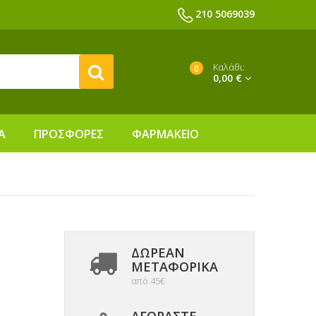
210 5069039
Καλάθι:
0
0,00 €
Α
ΠΡΟΣΦΟΡΕΣ
ΦΑΡΜΑΚΕΙΟ
ΔΩΡΕΑΝ
ΜΕΤΑΦΟΡΙΚΆ
από 45€