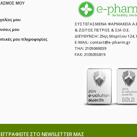
ΙΑΣΜΌΣ ΜΟΥ
γελίες μου
ΣΥΣΤΕΓΑΣΜΕΝΑ ΦΑΡΜΑΚΕΙΑ Α.
ύνσεις μου
& ΖΩΤΟΣ ΠΕΤΡΟΣ & ΣΙΑ Ο.Ε.
ΔΙΕΥΘΥΝΣΗ: 25ης Μαρτίου 124,
πικές μου πληροφορίες
E-MAIL: contact@e-pharm.gr
ΤΗΛ: 2105069039
FAX: 2105055819
ΕΓΓΡΑΦΕΊΤΕ ΣΤΟ NEWSLETTER ΜΑΣ