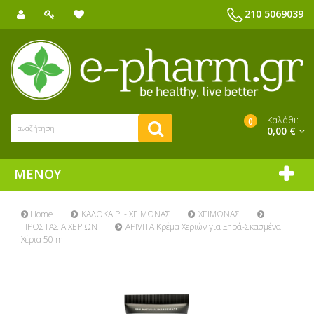
210 5069039
Καλάθι:
0
0,00 €
ΜΕΝΟΎ
Home
ΚΑΛΟΚΑΙΡΙ - ΧΕΙΜΩΝΑΣ
ΧΕΙΜΩΝΑΣ
ΠΡΟΣΤΑΣΙΑ ΧΕΡΙΩΝ
APIVITA Κρέμα Χεριών για Ξηρά-Σκασμένα
Χέρια 50 ml