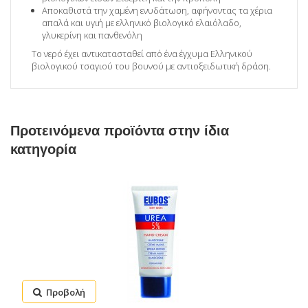
Αποκαθιστά την χαμένη ενυδάτωση, αφήνοντας τα χέρια
απαλά και υγιή με ελληνικό βιολογικό ελαιόλαδο,
γλυκερίνη και πανθενόλη
Το νερό έχει αντικατασταθεί από ένα έγχυμα Ελληνικού
βιολογικού τσαγιού του βουνού με αντιοξειδωτική δράση.
Προτεινόμενα προϊόντα στην ίδια
κατηγορία
Προβολή