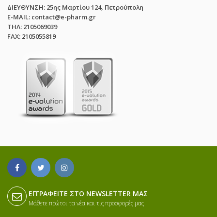
ΔΙΕΥΘΥΝΣΗ: 25ης Μαρτίου 124, Πετρούπολη
E-MAIL: contact@e-pharm.gr
ΤΗΛ: 2105069039
FAX: 2105055819
ΕΓΓΡΑΦΕΊΤΕ ΣΤΟ NEWSLETTER ΜΑΣ
Μάθετε πρώτοι τα νέα και τις προσφορές μας