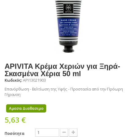
APIVITA Κρέμα Χεριών για Ξηρά-
Σκασμένα Χέρια 50 ml
Κωδικός:
API13021903
Επανόρθωση - Βελτίωση της Υφής - Προστασία από την Πρόωρη
Γήρανση
Αμεσα Διαθεσιμο
5,63 €
Ποσότητα