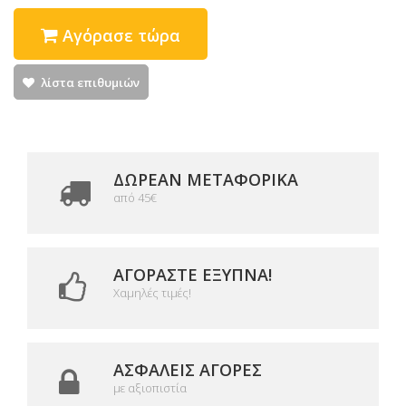
Αγόρασε τώρα
λίστα επιθυμιών
ΔΩΡΕΑΝ ΜΕΤΑΦΟΡΙΚΆ
από 45€
ΑΓΟΡΆΣΤΕ ΈΞΥΠΝΑ!
Χαμηλές τιμές!
ΑΣΦΑΛΕΊΣ ΑΓΟΡΈΣ
με αξιοπιστία