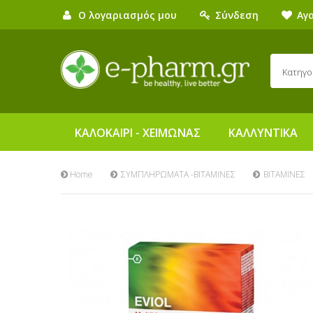
Ο λογαριασμός μου
Σύνδεση
Αγ
Κατηγο
ΚΑΛΟΚΑΙΡΙ - ΧΕΙΜΩΝΑΣ
ΚΑΛΛΥΝΤΙΚΑ
Home
ΣΥΜΠΛΗΡΩΜΑΤΑ -ΒΙΤΑΜΙΝΕΣ
ΒΙΤΑΜΙΝΕΣ