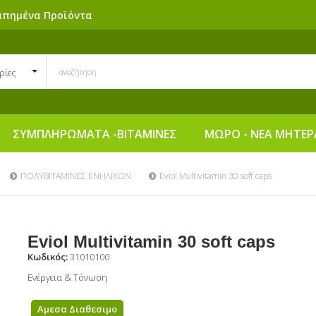
απημένα Προϊόντα
ρίες
ΣΥΜΠΛΗΡΩΜΑΤΑ -ΒΙΤΑΜΙΝΕΣ
ΜΩΡΟ - ΝΕΑ ΜΗΤΕΡ
ΠΟΛΥΒΙΤΑΜΙΝΕΣ ΕΝΗΛΙΚΩΝ
Eviol Multivitamin 30 soft caps
Eviol Multivitamin 30 soft caps
Κωδικός:
31010100
Ενέργεια & Τόνωση
Αμεσα Διαθεσιμο