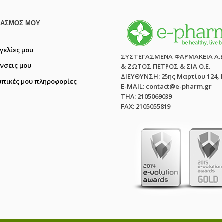
ΙΑΣΜΌΣ ΜΟΥ
γελίες μου
ΣΥΣΤΕΓΑΣΜΕΝΑ ΦΑΡΜΑΚΕΙΑ Α.
ύνσεις μου
& ΖΩΤΟΣ ΠΕΤΡΟΣ & ΣΙΑ Ο.Ε.
ΔΙΕΥΘΥΝΣΗ: 25ης Μαρτίου 124,
πικές μου πληροφορίες
E-MAIL: contact@e-pharm.gr
ΤΗΛ: 2105069039
FAX: 2105055819