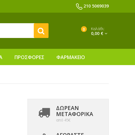
210 5069039
Καλάθι:
0
0,00 €
Α
ΠΡΟΣΦΟΡΕΣ
ΦΑΡΜΑΚΕΙΟ
ΔΩΡΕΑΝ
ΜΕΤΑΦΟΡΙΚΆ
από 45€